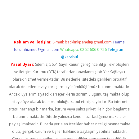
riş
Reklam ve İletişim:
E-mail:
backlinkpaneli@gmail.com
Teams:
forumhizmeti@gmail.com
Whatsapp: 0262 606 0 726
Telegram:
@karabul
Yasal Uyarı:
Sitemiz, 5651 Sayılı Kanun gereğince Bilgi Teknolojileri
ve İletişim Kurumu (BTK) tarafından onaylanmış bir Yer Sağlayıcı
olarak hizmet vermektedir. Bu nedenle, sitedeki içerikleri proaktif
olarak denetleme veya araştırma yükümlülüğümüz bulunmamaktadır.
Ancak, üyelerimiz yazdıkları içeriklerin sorumluluğunu taşımakta olup,
siteye üye olarak bu sorumluluğu kabul etmiş sayılırlar. Bu internet
sitesi, herhangi bir marka, kurum veya şahıs şirketi ile hiçbir bağlantısı
bulunmamaktadır. Sitede yalnızca kendi hazırladığımız makaleler
paylaşılmaktadır. Burada yer alan içerikler haber niteliği taşımamakta
olup, gerçek kurum ve kişiler hakkında paylaşım yapılmamaktadır.
Gerçek kurum ve kişiler ile isim benzerlikleri tamamen tesadüfidir.