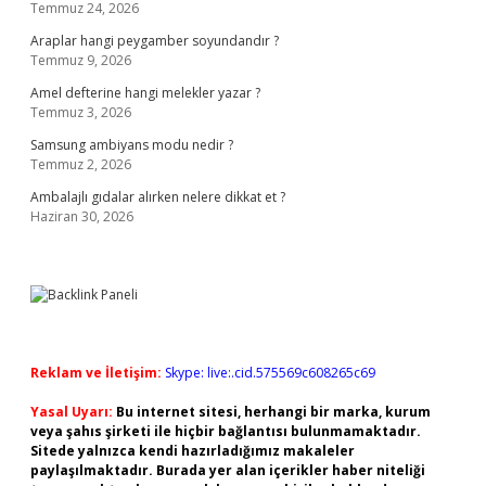
Temmuz 24, 2026
Araplar hangi peygamber soyundandır ?
Temmuz 9, 2026
Amel defterine hangi melekler yazar ?
Temmuz 3, 2026
Samsung ambiyans modu nedir ?
Temmuz 2, 2026
Ambalajlı gıdalar alırken nelere dikkat et ?
Haziran 30, 2026
Reklam ve İletişim:
Skype: live:.cid.575569c608265c69
Yasal Uyarı:
Bu internet sitesi, herhangi bir marka, kurum
veya şahıs şirketi ile hiçbir bağlantısı bulunmamaktadır.
Sitede yalnızca kendi hazırladığımız makaleler
paylaşılmaktadır. Burada yer alan içerikler haber niteliği