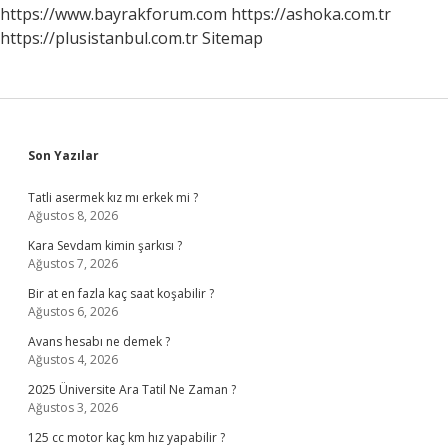
https://www.bayrakforum.com
https://ashoka.com.tr
https://plusistanbul.com.tr
Sitemap
Sidebar
Son Yazılar
Tatli asermek kız mı erkek mi ?
Ağustos 8, 2026
Kara Sevdam kimin şarkısı ?
Ağustos 7, 2026
Bir at en fazla kaç saat koşabilir ?
Ağustos 6, 2026
Avans hesabı ne demek ?
Ağustos 4, 2026
2025 Üniversite Ara Tatil Ne Zaman ?
Ağustos 3, 2026
125 cc motor kaç km hız yapabilir ?