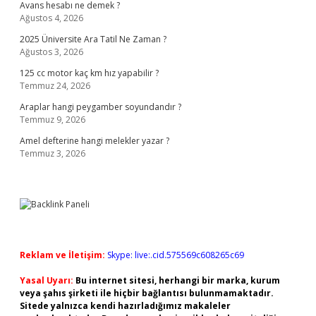
Avans hesabı ne demek ?
Ağustos 4, 2026
2025 Üniversite Ara Tatil Ne Zaman ?
Ağustos 3, 2026
125 cc motor kaç km hız yapabilir ?
Temmuz 24, 2026
Araplar hangi peygamber soyundandır ?
Temmuz 9, 2026
Amel defterine hangi melekler yazar ?
Temmuz 3, 2026
Reklam ve İletişim:
Skype: live:.cid.575569c608265c69
Yasal Uyarı:
Bu internet sitesi, herhangi bir marka, kurum
veya şahıs şirketi ile hiçbir bağlantısı bulunmamaktadır.
Sitede yalnızca kendi hazırladığımız makaleler