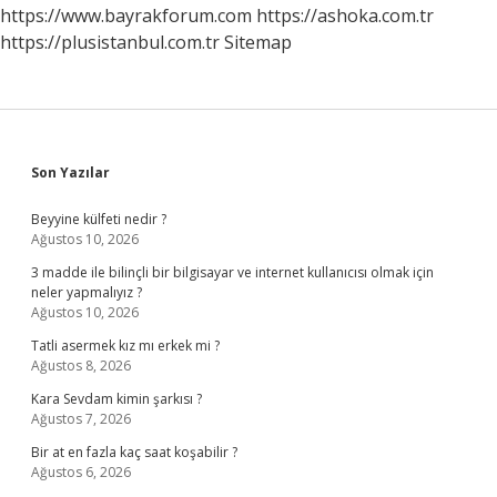
Kadar
https://www.bayrakforum.com
https://ashoka.com.tr
Faiz
https://plusistanbul.com.tr
Sitemap
Veriyor
Sidebar
Son Yazılar
Beyyine külfeti nedir ?
Ağustos 10, 2026
3 madde ile bilinçli bir bilgisayar ve internet kullanıcısı olmak için
neler yapmalıyız ?
Ağustos 10, 2026
Tatli asermek kız mı erkek mi ?
Ağustos 8, 2026
Kara Sevdam kimin şarkısı ?
Ağustos 7, 2026
Bir at en fazla kaç saat koşabilir ?
Ağustos 6, 2026