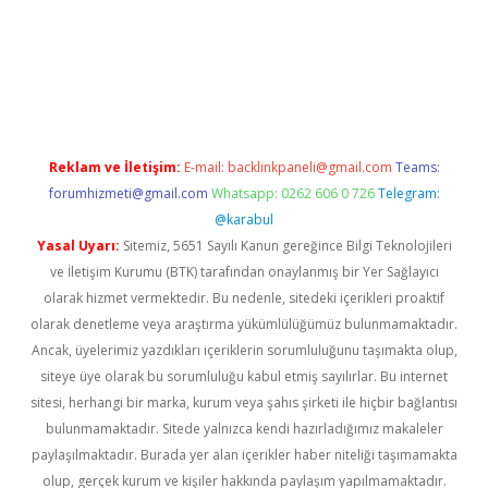
riş
Reklam ve İletişim:
E-mail:
backlinkpaneli@gmail.com
Teams:
forumhizmeti@gmail.com
Whatsapp: 0262 606 0 726
Telegram:
@karabul
Yasal Uyarı:
Sitemiz, 5651 Sayılı Kanun gereğince Bilgi Teknolojileri
ve İletişim Kurumu (BTK) tarafından onaylanmış bir Yer Sağlayıcı
olarak hizmet vermektedir. Bu nedenle, sitedeki içerikleri proaktif
olarak denetleme veya araştırma yükümlülüğümüz bulunmamaktadır.
Ancak, üyelerimiz yazdıkları içeriklerin sorumluluğunu taşımakta olup,
siteye üye olarak bu sorumluluğu kabul etmiş sayılırlar. Bu internet
sitesi, herhangi bir marka, kurum veya şahıs şirketi ile hiçbir bağlantısı
bulunmamaktadır. Sitede yalnızca kendi hazırladığımız makaleler
paylaşılmaktadır. Burada yer alan içerikler haber niteliği taşımamakta
olup, gerçek kurum ve kişiler hakkında paylaşım yapılmamaktadır.