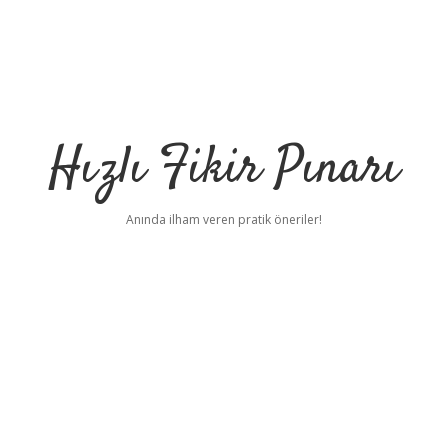
Hızlı Fikir Pınarı
Anında ilham veren pratik öneriler!