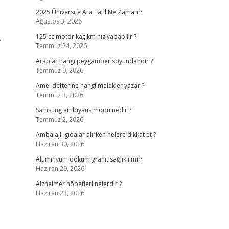
2025 Üniversite Ara Tatil Ne Zaman ?
Ağustos 3, 2026
.
125 cc motor kaç km hız yapabilir ?
Temmuz 24, 2026
Araplar hangi peygamber soyundandır ?
Temmuz 9, 2026
Amel defterine hangi melekler yazar ?
Temmuz 3, 2026
Samsung ambiyans modu nedir ?
Temmuz 2, 2026
Ambalajlı gıdalar alırken nelere dikkat et ?
Haziran 30, 2026
Alüminyum döküm granit sağlıklı mı ?
Haziran 29, 2026
Alzheimer nöbetleri nelerdir ?
Haziran 23, 2026