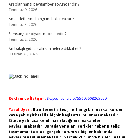
Araplar hangi peygamber soyundandır ?
Temmuz 9, 2026
Amel defterine hangi melekler yazar ?
Temmuz 3, 2026
Samsung ambiyans modu nedir ?
Temmuz 2, 2026
Ambalajlı gıdalar alırken nelere dikkat et ?
Haziran 30, 2026
Reklam ve İletişim:
Skype: live:.cid.575569c608265c69
Yasal Uyarı:
Bu internet sitesi, herhangi bir marka, kurum
veya şahıs şirketi ile hiçbir bağlantısı bulunmamaktadır.
Sitede yalnızca kendi hazırladığımız makaleler
paylaşılmaktadır. Burada yer alan içerikler haber niteliği
taşımamakta olup, gerçek kurum ve kişiler hakkında
paylaşım yapılmamaktadır. Gerçek kurum ve kişiler ile isim