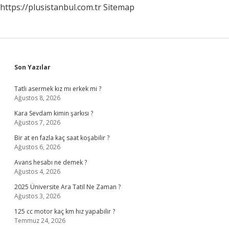
https://plusistanbul.com.tr
Sitemap
Sidebar
Son Yazılar
Tatli asermek kız mı erkek mi ?
Ağustos 8, 2026
Kara Sevdam kimin şarkısı ?
Ağustos 7, 2026
Bir at en fazla kaç saat koşabilir ?
Ağustos 6, 2026
Avans hesabı ne demek ?
Ağustos 4, 2026
2025 Üniversite Ara Tatil Ne Zaman ?
Ağustos 3, 2026
125 cc motor kaç km hız yapabilir ?
Temmuz 24, 2026