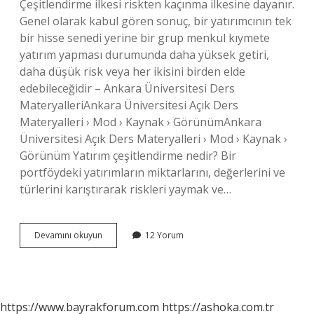
Çeşitlendirme ilkesi riskten kaçınma ilkesine dayanır.
Genel olarak kabul gören sonuç, bir yatırımcının tek
bir hisse senedi yerine bir grup menkul kıymete
yatırım yapması durumunda daha yüksek getiri,
daha düşük risk veya her ikisini birden elde
edebileceğidir – Ankara Üniversitesi Ders
MateryalleriAnkara Üniversitesi Açık Ders
Materyalleri › Mod › Kaynak › GörünümAnkara
Üniversitesi Açık Ders Materyalleri › Mod › Kaynak ›
Görünüm Yatırım çeşitlendirme nedir? Bir
portföydeki yatırımların miktarlarını, değerlerini ve
türlerini karıştırarak riskleri yaymak ve…
Çeşitlendirme
Devamını okuyun
12 Yorum
Etkisi
Nedir
https://www.bayrakforum.com
https://ashoka.com.tr