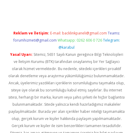
riş
Reklam ve İletişim:
E-mail:
backlinkpaneli@gmail.com
Teams:
forumhizmeti@gmail.com
Whatsapp: 0262 606 0 726
Telegram:
@karabul
Yasal Uyarı:
Sitemiz, 5651 Sayılı Kanun gereğince Bilgi Teknolojileri
ve İletişim Kurumu (BTK) tarafından onaylanmış bir Yer Sağlayıcı
olarak hizmet vermektedir. Bu nedenle, sitedeki içerikleri proaktif
olarak denetleme veya araştırma yükümlülüğümüz bulunmamaktadır.
Ancak, üyelerimiz yazdıkları içeriklerin sorumluluğunu taşımakta olup,
siteye üye olarak bu sorumluluğu kabul etmiş sayılırlar. Bu internet
sitesi, herhangi bir marka, kurum veya şahıs şirketi ile hiçbir bağlantısı
bulunmamaktadır. Sitede yalnızca kendi hazırladığımız makaleler
paylaşılmaktadır. Burada yer alan içerikler haber niteliği taşımamakta
olup, gerçek kurum ve kişiler hakkında paylaşım yapılmamaktadır.
Gerçek kurum ve kişiler ile isim benzerlikleri tamamen tesadüfidir.
Sitemiz, kar amacı gütmeyen ve tamamen ücretsiz bir bilgi paylaşım