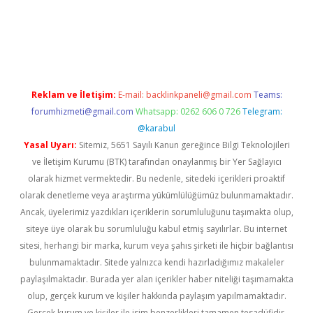
riş
Reklam ve İletişim:
E-mail:
backlinkpaneli@gmail.com
Teams:
forumhizmeti@gmail.com
Whatsapp: 0262 606 0 726
Telegram:
@karabul
Yasal Uyarı:
Sitemiz, 5651 Sayılı Kanun gereğince Bilgi Teknolojileri
ve İletişim Kurumu (BTK) tarafından onaylanmış bir Yer Sağlayıcı
olarak hizmet vermektedir. Bu nedenle, sitedeki içerikleri proaktif
olarak denetleme veya araştırma yükümlülüğümüz bulunmamaktadır.
Ancak, üyelerimiz yazdıkları içeriklerin sorumluluğunu taşımakta olup,
siteye üye olarak bu sorumluluğu kabul etmiş sayılırlar. Bu internet
sitesi, herhangi bir marka, kurum veya şahıs şirketi ile hiçbir bağlantısı
bulunmamaktadır. Sitede yalnızca kendi hazırladığımız makaleler
paylaşılmaktadır. Burada yer alan içerikler haber niteliği taşımamakta
olup, gerçek kurum ve kişiler hakkında paylaşım yapılmamaktadır.
Gerçek kurum ve kişiler ile isim benzerlikleri tamamen tesadüfidir.