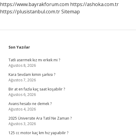
https://www.bayrakforum.com
https://ashoka.com.tr
https://plusistanbul.com.tr
Sitemap
Sidebar
Son Yazılar
Tatli asermek kız mı erkek mi ?
Ağustos 8, 2026
Kara Sevdam kimin şarkısı ?
Ağustos 7, 2026
Bir at en fazla kaç saat koşabilir ?
Ağustos 6, 2026
Avans hesabı ne demek ?
Ağustos 4, 2026
2025 Üniversite Ara Tatil Ne Zaman ?
Ağustos 3, 2026
125 cc motor kaç km hız yapabilir ?