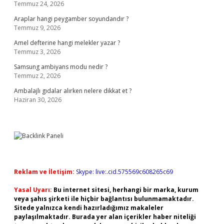
Temmuz 24, 2026
Araplar hangi peygamber soyundandır ?
Temmuz 9, 2026
Amel defterine hangi melekler yazar ?
Temmuz 3, 2026
Samsung ambiyans modu nedir ?
Temmuz 2, 2026
Ambalajlı gıdalar alırken nelere dikkat et ?
Haziran 30, 2026
Reklam ve İletişim:
Skype: live:.cid.575569c608265c69
Yasal Uyarı:
Bu internet sitesi, herhangi bir marka, kurum
veya şahıs şirketi ile hiçbir bağlantısı bulunmamaktadır.
Sitede yalnızca kendi hazırladığımız makaleler
paylaşılmaktadır. Burada yer alan içerikler haber niteliği