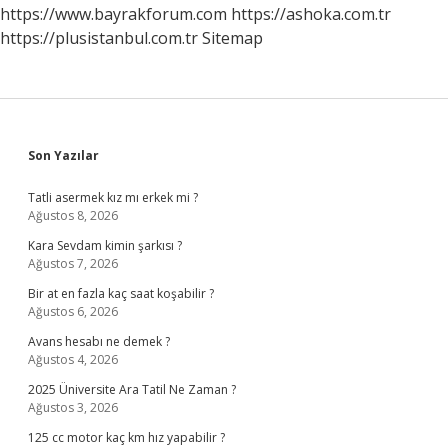
https://www.bayrakforum.com
https://ashoka.com.tr
https://plusistanbul.com.tr
Sitemap
Sidebar
Son Yazılar
Tatli asermek kız mı erkek mi ?
Ağustos 8, 2026
Kara Sevdam kimin şarkısı ?
Ağustos 7, 2026
Bir at en fazla kaç saat koşabilir ?
Ağustos 6, 2026
Avans hesabı ne demek ?
Ağustos 4, 2026
2025 Üniversite Ara Tatil Ne Zaman ?
Ağustos 3, 2026
125 cc motor kaç km hız yapabilir ?