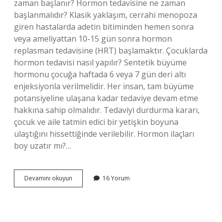
zaman başlanır? Hormon tedavisine ne zaman
başlanmalıdır? Klasik yaklaşım, cerrahi menopoza
giren hastalarda adetin bitiminden hemen sonra
veya ameliyattan 10-15 gün sonra hormon
replasman tedavisine (HRT) başlamaktır. Çocuklarda
hormon tedavisi nasıl yapılır? Sentetik büyüme
hormonu çocuğa haftada 6 veya 7 gün deri altı
enjeksiyonla verilmelidir. Her insan, tam büyüme
potansiyeline ulaşana kadar tedaviye devam etme
hakkına sahip olmalıdır. Tedaviyi durdurma kararı,
çocuk ve aile tatmin edici bir yetişkin boyuna
ulaştığını hissettiğinde verilebilir. Hormon ilaçları
boy uzatır mı?…
Hormon
Devamını okuyun
16 Yorum
Tedavisi
Kaç
Yaşında
Başlar