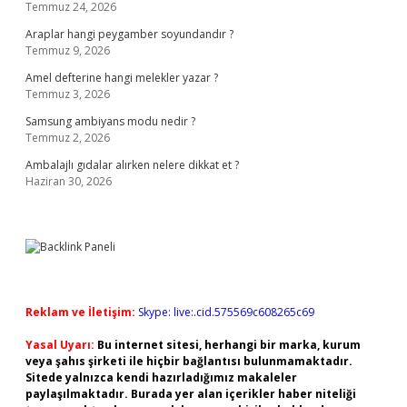
Temmuz 24, 2026
Araplar hangi peygamber soyundandır ?
Temmuz 9, 2026
Amel defterine hangi melekler yazar ?
Temmuz 3, 2026
Samsung ambiyans modu nedir ?
Temmuz 2, 2026
Ambalajlı gıdalar alırken nelere dikkat et ?
Haziran 30, 2026
Reklam ve İletişim:
Skype: live:.cid.575569c608265c69
Yasal Uyarı:
Bu internet sitesi, herhangi bir marka, kurum
veya şahıs şirketi ile hiçbir bağlantısı bulunmamaktadır.
Sitede yalnızca kendi hazırladığımız makaleler
paylaşılmaktadır. Burada yer alan içerikler haber niteliği