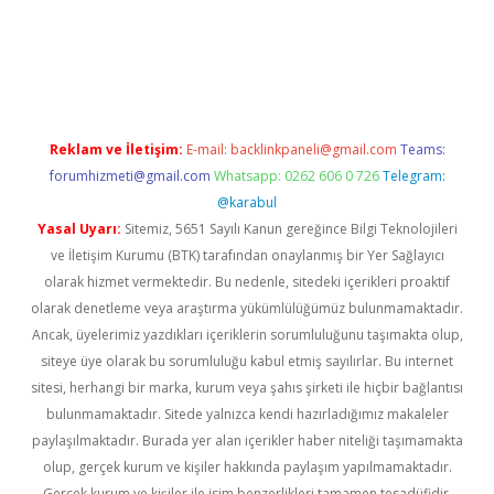
riş
Reklam ve İletişim:
E-mail:
backlinkpaneli@gmail.com
Teams:
forumhizmeti@gmail.com
Whatsapp: 0262 606 0 726
Telegram:
@karabul
Yasal Uyarı:
Sitemiz, 5651 Sayılı Kanun gereğince Bilgi Teknolojileri
ve İletişim Kurumu (BTK) tarafından onaylanmış bir Yer Sağlayıcı
olarak hizmet vermektedir. Bu nedenle, sitedeki içerikleri proaktif
olarak denetleme veya araştırma yükümlülüğümüz bulunmamaktadır.
Ancak, üyelerimiz yazdıkları içeriklerin sorumluluğunu taşımakta olup,
siteye üye olarak bu sorumluluğu kabul etmiş sayılırlar. Bu internet
sitesi, herhangi bir marka, kurum veya şahıs şirketi ile hiçbir bağlantısı
bulunmamaktadır. Sitede yalnızca kendi hazırladığımız makaleler
paylaşılmaktadır. Burada yer alan içerikler haber niteliği taşımamakta
olup, gerçek kurum ve kişiler hakkında paylaşım yapılmamaktadır.
Gerçek kurum ve kişiler ile isim benzerlikleri tamamen tesadüfidir.