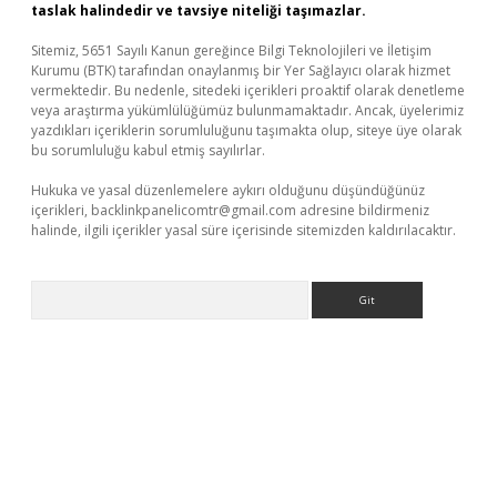
taslak halindedir ve tavsiye niteliği taşımazlar.
Sitemiz, 5651 Sayılı Kanun gereğince Bilgi Teknolojileri ve İletişim
Kurumu (BTK) tarafından onaylanmış bir Yer Sağlayıcı olarak hizmet
vermektedir. Bu nedenle, sitedeki içerikleri proaktif olarak denetleme
veya araştırma yükümlülüğümüz bulunmamaktadır. Ancak, üyelerimiz
yazdıkları içeriklerin sorumluluğunu taşımakta olup, siteye üye olarak
bu sorumluluğu kabul etmiş sayılırlar.
Hukuka ve yasal düzenlemelere aykırı olduğunu düşündüğünüz
içerikleri,
backlinkpanelicomtr@gmail.com
adresine bildirmeniz
halinde, ilgili içerikler yasal süre içerisinde sitemizden kaldırılacaktır.
Arama
riş