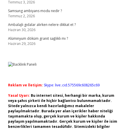
Temmuz 3, 2026
Samsung ambiyans modu nedir ?
Temmuz 2, 2026
Ambalajlı gıdalar alırken nelere dikkat et ?
Haziran 30, 2026
Alüminyum döküm granit sağlıklı mı ?
Haziran 29, 2026
Reklam ve İletişim:
Skype: live:.cid.575569c608265c69
Yasal Uyarı:
Bu internet sitesi, herhangi bir marka, kurum
veya şahıs şirketi ile hiçbir bağlantısı bulunmamaktadır.
Sitede yalnızca kendi hazırladığımız makaleler
paylaşılmaktadır. Burada yer alan içerikler haber niteliği
taşımamakta olup, gerçek kurum ve kişiler hakkında
paylaşım yapılmamaktadır. Gerçek kurum ve kişiler ile isim
benzerlikleri tamamen tesadüfidir. Sitemizdeki bilgiler