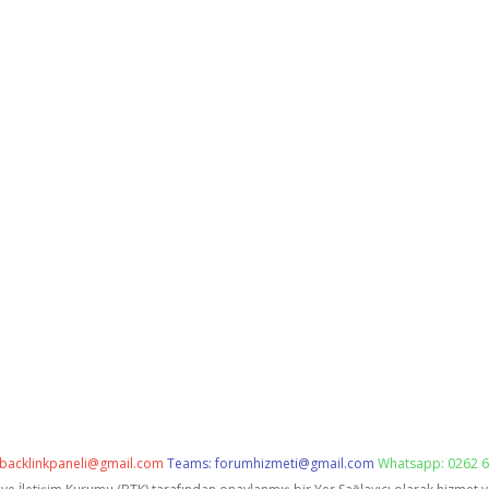
backlinkpaneli@gmail.com
Teams:
forumhizmeti@gmail.com
Whatsapp: 0262 6