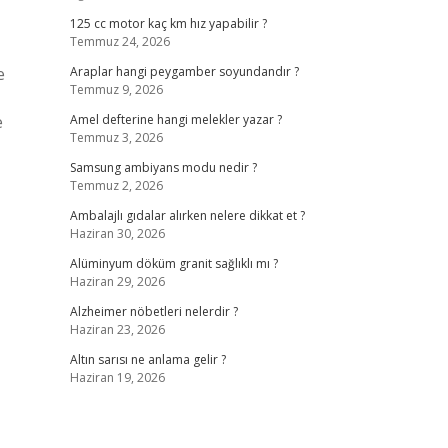
125 cc motor kaç km hız yapabilir ?
Temmuz 24, 2026
e
Araplar hangi peygamber soyundandır ?
Temmuz 9, 2026
e
Amel defterine hangi melekler yazar ?
Temmuz 3, 2026
Samsung ambiyans modu nedir ?
Temmuz 2, 2026
Ambalajlı gıdalar alırken nelere dikkat et ?
Haziran 30, 2026
Alüminyum döküm granit sağlıklı mı ?
Haziran 29, 2026
Alzheimer nöbetleri nelerdir ?
Haziran 23, 2026
Altın sarısı ne anlama gelir ?
Haziran 19, 2026