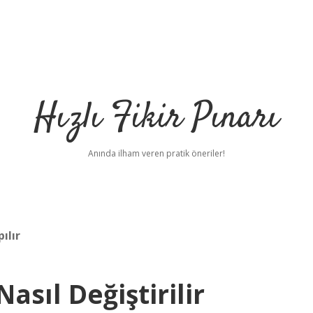
Hızlı Fikir Pınarı
Anında ilham veren pratik öneriler!
ılır
sıl Değiştirilir