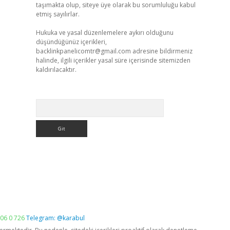
taşımakta olup, siteye üye olarak bu sorumluluğu kabul
etmiş sayılırlar.
Hukuka ve yasal düzenlemelere aykırı olduğunu
düşündüğünüz içerikleri,
backlinkpanelicomtr@gmail.com
adresine bildirmeniz
halinde, ilgili içerikler yasal süre içerisinde sitemizden
kaldırılacaktır.
Arama
06 0 726
Telegram: @karabul