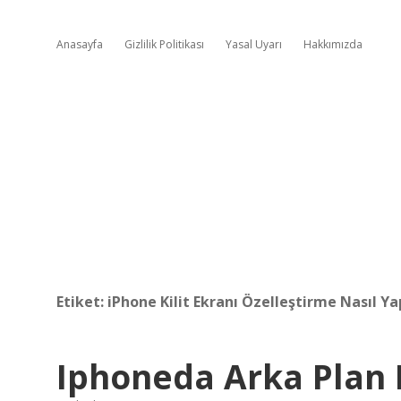
Anasayfa
Gizlilik Politikası
Yasal Uyarı
Hakkımızda
Etiket:
iPhone Kilit Ekranı Özelleştirme Nasıl Yap
Iphoneda Arka Plan Na