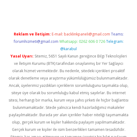
iriş
Reklam ve İletişim:
E-mail:
backlinkpaneli@gmail.com
Teams:
forumhizmeti@gmail.com
Whatsapp: 0262 606 0 726
Telegram:
@karabul
Yasal Uyarı:
Sitemiz, 5651 Sayılı Kanun gereğince Bilgi Teknolojileri
ve İletişim Kurumu (BTK) tarafından onaylanmış bir Yer Sağlayıcı
olarak hizmet vermektedir. Bu nedenle, sitedeki içerikleri proaktif
olarak denetleme veya araştırma yükümlülüğümüz bulunmamaktadır.
Ancak, üyelerimiz yazdıkları içeriklerin sorumluluğunu taşımakta olup,
siteye üye olarak bu sorumluluğu kabul etmiş sayılırlar. Bu internet
sitesi, herhangi bir marka, kurum veya şahıs şirketi ile hiçbir bağlantısı
bulunmamaktadır. Sitede yalnızca kendi hazırladığımız makaleler
paylaşılmaktadır. Burada yer alan içerikler haber niteliği taşımamakta
olup, gerçek kurum ve kişiler hakkında paylaşım yapılmamaktadır.
Gerçek kurum ve kişiler ile isim benzerlikleri tamamen tesadüfidir.
Sitemiz, kar amacı gütmeyen ve tamamen ücretsiz bir bilgi paylaşım