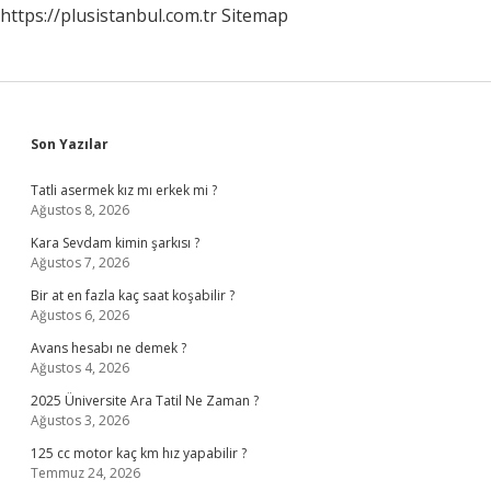
https://plusistanbul.com.tr
Sitemap
Sidebar
Son Yazılar
Tatli asermek kız mı erkek mi ?
Ağustos 8, 2026
Kara Sevdam kimin şarkısı ?
Ağustos 7, 2026
Bir at en fazla kaç saat koşabilir ?
Ağustos 6, 2026
Avans hesabı ne demek ?
Ağustos 4, 2026
2025 Üniversite Ara Tatil Ne Zaman ?
Ağustos 3, 2026
125 cc motor kaç km hız yapabilir ?
Temmuz 24, 2026