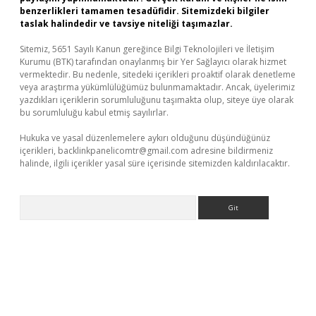
benzerlikleri tamamen tesadüfidir. Sitemizdeki bilgiler
taslak halindedir ve tavsiye niteliği taşımazlar.
Sitemiz, 5651 Sayılı Kanun gereğince Bilgi Teknolojileri ve İletişim
Kurumu (BTK) tarafından onaylanmış bir Yer Sağlayıcı olarak hizmet
vermektedir. Bu nedenle, sitedeki içerikleri proaktif olarak denetleme
veya araştırma yükümlülüğümüz bulunmamaktadır. Ancak, üyelerimiz
yazdıkları içeriklerin sorumluluğunu taşımakta olup, siteye üye olarak
bu sorumluluğu kabul etmiş sayılırlar.
Hukuka ve yasal düzenlemelere aykırı olduğunu düşündüğünüz
içerikleri,
backlinkpanelicomtr@gmail.com
adresine bildirmeniz
halinde, ilgili içerikler yasal süre içerisinde sitemizden kaldırılacaktır.
Arama