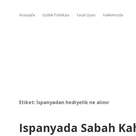
Anasayfa
Gizlilik Politikası
Yasal Uyarı
Hakkımızda
Etiket:
İspanyadan hediyelik ne alınır
Ispanyada Sabah Kah