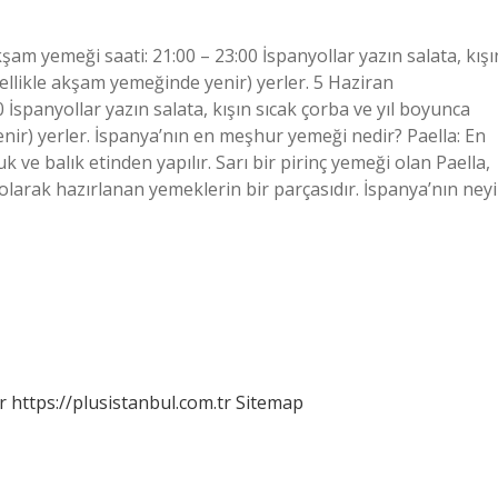
am yemeği saati: 21:00 – 23:00 İspanyollar yazın salata, kışı
llikle akşam yemeğinde yenir) yerler. 5 Haziran
İspanyollar yazın salata, kışın sıcak çorba ve yıl boyunca
ir) yerler. İspanya’nın en meşhur yemeği nedir? Paella: En
 ve balık etinden yapılır. Sarı bir pirinç yemeği olan Paella,
olarak hazırlanan yemeklerin bir parçasıdır. İspanya’nın neyi
r
https://plusistanbul.com.tr
Sitemap