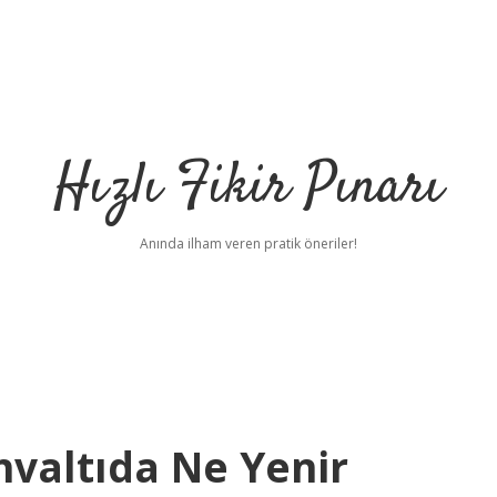
Hızlı Fikir Pınarı
Anında ilham veren pratik öneriler!
valtıda Ne Yenir