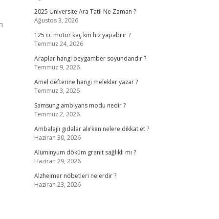
2025 Üniversite Ara Tatil Ne Zaman ?
Ağustos 3, 2026
n
125 cc motor kaç km hız yapabilir ?
Temmuz 24, 2026
Araplar hangi peygamber soyundandır ?
Temmuz 9, 2026
Amel defterine hangi melekler yazar ?
Temmuz 3, 2026
Samsung ambiyans modu nedir ?
Temmuz 2, 2026
Ambalajlı gıdalar alırken nelere dikkat et ?
Haziran 30, 2026
Alüminyum döküm granit sağlıklı mı ?
Haziran 29, 2026
Alzheimer nöbetleri nelerdir ?
Haziran 23, 2026