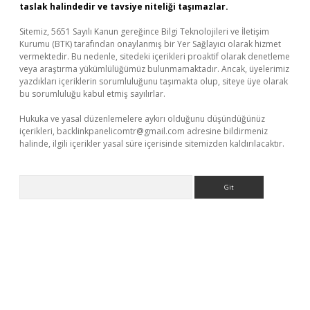
taslak halindedir ve tavsiye niteliği taşımazlar.
Sitemiz, 5651 Sayılı Kanun gereğince Bilgi Teknolojileri ve İletişim
Kurumu (BTK) tarafından onaylanmış bir Yer Sağlayıcı olarak hizmet
vermektedir. Bu nedenle, sitedeki içerikleri proaktif olarak denetleme
veya araştırma yükümlülüğümüz bulunmamaktadır. Ancak, üyelerimiz
yazdıkları içeriklerin sorumluluğunu taşımakta olup, siteye üye olarak
bu sorumluluğu kabul etmiş sayılırlar.
Hukuka ve yasal düzenlemelere aykırı olduğunu düşündüğünüz
içerikleri,
backlinkpanelicomtr@gmail.com
adresine bildirmeniz
halinde, ilgili içerikler yasal süre içerisinde sitemizden kaldırılacaktır.
Arama
 giriş