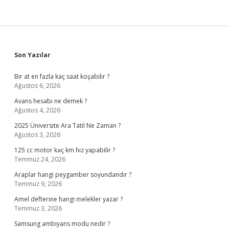
Sidebar
Son Yazılar
Bir at en fazla kaç saat koşabilir ?
Ağustos 6, 2026
Avans hesabı ne demek ?
Ağustos 4, 2026
2025 Üniversite Ara Tatil Ne Zaman ?
Ağustos 3, 2026
125 cc motor kaç km hız yapabilir ?
Temmuz 24, 2026
Araplar hangi peygamber soyundandır ?
Temmuz 9, 2026
Amel defterine hangi melekler yazar ?
Temmuz 3, 2026
Samsung ambiyans modu nedir ?