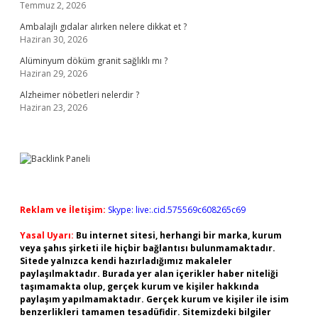
Temmuz 2, 2026
Ambalajlı gıdalar alırken nelere dikkat et ?
Haziran 30, 2026
Alüminyum döküm granit sağlıklı mı ?
Haziran 29, 2026
Alzheimer nöbetleri nelerdir ?
Haziran 23, 2026
Reklam ve İletişim:
Skype: live:.cid.575569c608265c69
Yasal Uyarı:
Bu internet sitesi, herhangi bir marka, kurum
veya şahıs şirketi ile hiçbir bağlantısı bulunmamaktadır.
Sitede yalnızca kendi hazırladığımız makaleler
paylaşılmaktadır. Burada yer alan içerikler haber niteliği
taşımamakta olup, gerçek kurum ve kişiler hakkında
paylaşım yapılmamaktadır. Gerçek kurum ve kişiler ile isim
benzerlikleri tamamen tesadüfidir. Sitemizdeki bilgiler