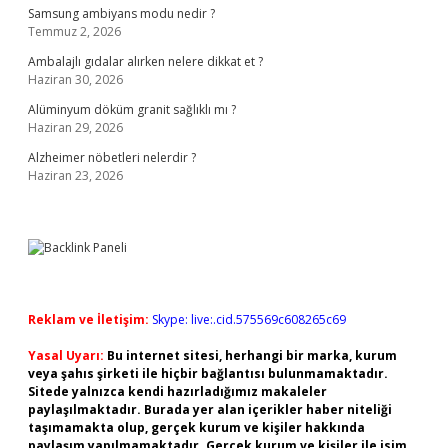
Samsung ambiyans modu nedir ?
Temmuz 2, 2026
Ambalajlı gıdalar alırken nelere dikkat et ?
Haziran 30, 2026
Alüminyum döküm granit sağlıklı mı ?
Haziran 29, 2026
Alzheimer nöbetleri nelerdir ?
Haziran 23, 2026
Reklam ve İletişim:
Skype: live:.cid.575569c608265c69
Yasal Uyarı:
Bu internet sitesi, herhangi bir marka, kurum
veya şahıs şirketi ile hiçbir bağlantısı bulunmamaktadır.
Sitede yalnızca kendi hazırladığımız makaleler
paylaşılmaktadır. Burada yer alan içerikler haber niteliği
taşımamakta olup, gerçek kurum ve kişiler hakkında
paylaşım yapılmamaktadır. Gerçek kurum ve kişiler ile isim