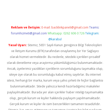
riş
Reklam ve İletişim:
E-mail:
backlinkpaneli@gmail.com
Teams:
forumhizmeti@gmail.com
Whatsapp: 0262 606 0 726
Telegram:
@karabul
Yasal Uyarı:
Sitemiz, 5651 Sayılı Kanun gereğince Bilgi Teknolojileri
ve İletişim Kurumu (BTK) tarafından onaylanmış bir Yer Sağlayıcı
olarak hizmet vermektedir. Bu nedenle, sitedeki içerikleri proaktif
olarak denetleme veya araştırma yükümlülüğümüz bulunmamaktadır.
Ancak, üyelerimiz yazdıkları içeriklerin sorumluluğunu taşımakta olup,
siteye üye olarak bu sorumluluğu kabul etmiş sayılırlar. Bu internet
sitesi, herhangi bir marka, kurum veya şahıs şirketi ile hiçbir bağlantısı
bulunmamaktadır. Sitede yalnızca kendi hazırladığımız makaleler
paylaşılmaktadır. Burada yer alan içerikler haber niteliği taşımamakta
olup, gerçek kurum ve kişiler hakkında paylaşım yapılmamaktadır.
Gerçek kurum ve kişiler ile isim benzerlikleri tamamen tesadüfidir.
Sitemiz, kar amacı gütmeyen ve tamamen ücretsiz bir bilgi paylaşım