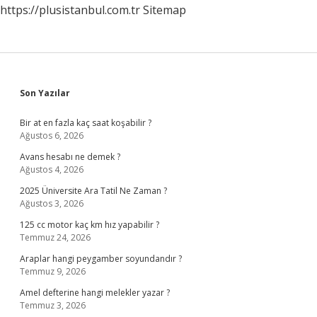
https://plusistanbul.com.tr
Sitemap
Sidebar
Son Yazılar
Bir at en fazla kaç saat koşabilir ?
Ağustos 6, 2026
Avans hesabı ne demek ?
Ağustos 4, 2026
2025 Üniversite Ara Tatil Ne Zaman ?
Ağustos 3, 2026
125 cc motor kaç km hız yapabilir ?
Temmuz 24, 2026
Araplar hangi peygamber soyundandır ?
Temmuz 9, 2026
Amel defterine hangi melekler yazar ?
Temmuz 3, 2026