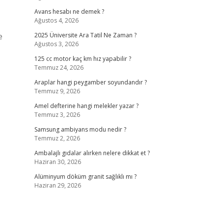
Avans hesabı ne demek ?
Ağustos 4, 2026
e
2025 Üniversite Ara Tatil Ne Zaman ?
Ağustos 3, 2026
125 cc motor kaç km hız yapabilir ?
Temmuz 24, 2026
Araplar hangi peygamber soyundandır ?
Temmuz 9, 2026
Amel defterine hangi melekler yazar ?
Temmuz 3, 2026
Samsung ambiyans modu nedir ?
Temmuz 2, 2026
Ambalajlı gıdalar alırken nelere dikkat et ?
Haziran 30, 2026
Alüminyum döküm granit sağlıklı mı ?
Haziran 29, 2026