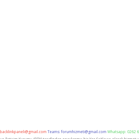
backlinkpaneli@gmail.com
Teams:
forumhizmeti@gmail.com
Whatsapp: 0262 6