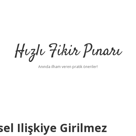
Hızlı Fikir Pınarı
Anında ilham veren pratik öneriler!
i
el Ilişkiye Girilmez