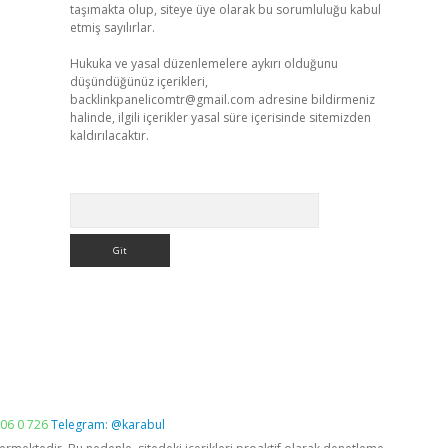
taşımakta olup, siteye üye olarak bu sorumluluğu kabul
etmiş sayılırlar.
Hukuka ve yasal düzenlemelere aykırı olduğunu
düşündüğünüz içerikleri,
backlinkpanelicomtr@gmail.com
adresine bildirmeniz
halinde, ilgili içerikler yasal süre içerisinde sitemizden
kaldırılacaktır.
Arama
06 0 726
Telegram: @karabul