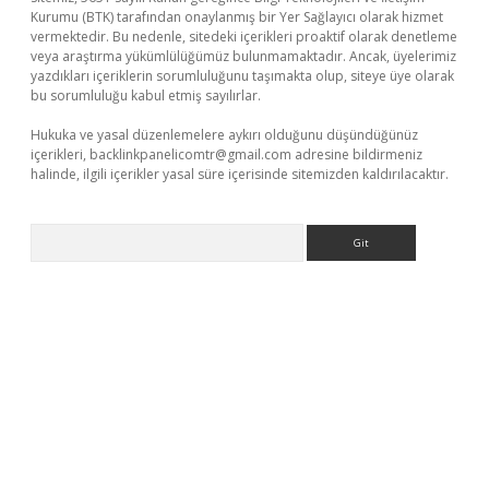
Kurumu (BTK) tarafından onaylanmış bir Yer Sağlayıcı olarak hizmet
vermektedir. Bu nedenle, sitedeki içerikleri proaktif olarak denetleme
veya araştırma yükümlülüğümüz bulunmamaktadır. Ancak, üyelerimiz
yazdıkları içeriklerin sorumluluğunu taşımakta olup, siteye üye olarak
bu sorumluluğu kabul etmiş sayılırlar.
Hukuka ve yasal düzenlemelere aykırı olduğunu düşündüğünüz
içerikleri,
backlinkpanelicomtr@gmail.com
adresine bildirmeniz
halinde, ilgili içerikler yasal süre içerisinde sitemizden kaldırılacaktır.
Arama
riş