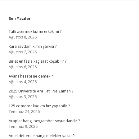
Sidebar
Son Yazılar
Tatli asermek kız mı erkek mi ?
Ağustos 8, 2026
Kara Sevdam kimin şarkısı ?
Ağustos 7, 2026
Bir at en fazla kaç saat koşabilir ?
Ağustos 6, 2026
Avans hesabı ne demek ?
Ağustos 4, 2026
2025 Üniversite Ara Tatil Ne Zaman ?
Ağustos 3, 2026
125 cc motor kaç km hız yapabilir ?
Temmuz 24, 2026
Araplar hangi peygamber soyundandır ?
Temmuz 9, 2026
Amel defterine hangi melekler yazar ?