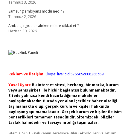
Temmuz 3, 2026
Samsung ambiyans modu nedir ?
Temmuz 2, 2026
Ambalajlı gıdalar alırken nelere dikkat et ?
Haziran 30, 2026
Reklam ve İletişim:
Skype: live:.cid.575569c608265c69
Yasal Uyarı:
Bu internet sitesi, herhangi bir marka, kurum
veya şahıs şirketi ile hiçbir bağlantısı bulunmamaktadır.
Sitede yalnızca kendi hazırladığımız makaleler
paylaşılmaktadır. Burada yer alan içerikler haber niteliği
taşımamakta olup, gerçek kurum ve kişiler hakkında
paylaşım yapılmamaktadır. Gerçek kurum ve kişiler ile isim
benzerlikleri tamamen tesadüfidir. Sitemizdeki bilgiler
taslak halindedir ve tavsiye niteliği taşımazlar.
Sitemiz, 5651 Sayılı Kanun gereğince Bilgi Teknolojileri ve İletişim