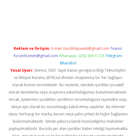
riş
Reklam ve İletişim:
E-mail:
backlinkpaneli@gmail.com
Teams:
forumhizmeti@gmail.com
Whatsapp: 0262 606 0 726
Telegram:
@karabul
Yasal Uyarı:
Sitemiz, 5651 Sayılı Kanun gereğince Bilgi Teknolojileri
ve İletişim Kurumu (BTK) tarafından onaylanmış bir Yer Sağlayıcı
olarak hizmet vermektedir. Bu nedenle, sitedeki içerikleri proaktif
olarak denetleme veya araştırma yükümlülüğümüz bulunmamaktadır.
Ancak, üyelerimiz yazdıkları içeriklerin sorumluluğunu taşımakta olup,
siteye üye olarak bu sorumluluğu kabul etmiş sayılırlar. Bu internet
sitesi, herhangi bir marka, kurum veya şahıs şirketi ile hiçbir bağlantısı
bulunmamaktadır. Sitede yalnızca kendi hazırladığımız makaleler
paylaşılmaktadır. Burada yer alan içerikler haber niteliği taşımamakta
olup, gerçek kurum ve kişiler hakkında paylaşım yapılmamaktadır.