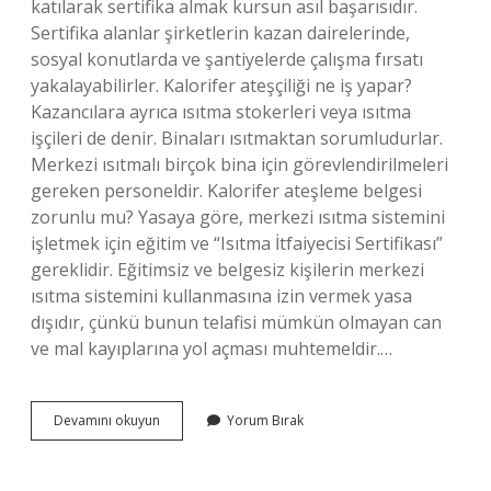
katılarak sertifika almak kursun asıl başarısıdır.
Sertifika alanlar şirketlerin kazan dairelerinde,
sosyal konutlarda ve şantiyelerde çalışma fırsatı
yakalayabilirler. Kalorifer ateşçiliği ne iş yapar?
Kazancılara ayrıca ısıtma stokerleri veya ısıtma
işçileri de denir. Binaları ısıtmaktan sorumludurlar.
Merkezi ısıtmalı birçok bina için görevlendirilmeleri
gereken personeldir. Kalorifer ateşleme belgesi
zorunlu mu? Yasaya göre, merkezi ısıtma sistemini
işletmek için eğitim ve “Isıtma İtfaiyecisi Sertifikası”
gereklidir. Eğitimsiz ve belgesiz kişilerin merkezi
ısıtma sistemini kullanmasına izin vermek yasa
dışıdır, çünkü bunun telafisi mümkün olmayan can
ve mal kayıplarına yol açması muhtemeldir.…
Yetkili
Devamını okuyun
Yorum Bırak
Kalorifer
Ateşçi
Belgesi