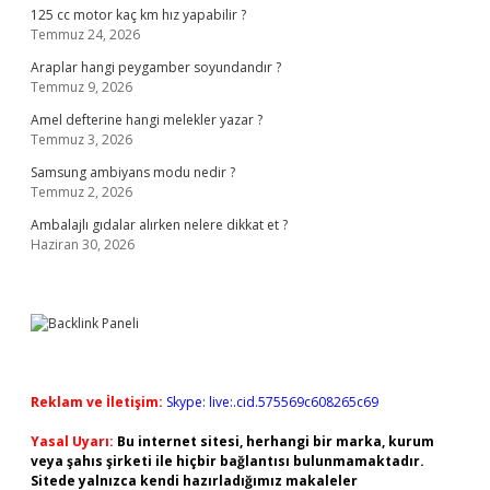
125 cc motor kaç km hız yapabilir ?
Temmuz 24, 2026
Araplar hangi peygamber soyundandır ?
Temmuz 9, 2026
Amel defterine hangi melekler yazar ?
Temmuz 3, 2026
Samsung ambiyans modu nedir ?
Temmuz 2, 2026
Ambalajlı gıdalar alırken nelere dikkat et ?
Haziran 30, 2026
Reklam ve İletişim:
Skype: live:.cid.575569c608265c69
Yasal Uyarı:
Bu internet sitesi, herhangi bir marka, kurum
veya şahıs şirketi ile hiçbir bağlantısı bulunmamaktadır.
Sitede yalnızca kendi hazırladığımız makaleler