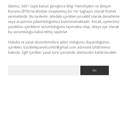
Sitemiz, 5651 Sayılı Kanun gereğince Bilgi Teknolojileri ve İletişim
Kurumu (BTK) tarafından onaylanmış bir Yer Sağlayıcı olarak hizmet
vermektedir. Bu nedenle, sitedeki içerikleri proaktif olarak denetleme
veya araştırma yükümlülüğümüz bulunmamaktadır. Ancak, üyelerimiz
yazdıkları içeriklerin sorumluluğunu taşımakta olup, siteye üye olarak
bu sorumluluğu kabul etmiş sayılırlar.
Hukuka ve yasal düzenlemelere aykırı olduğunu düşündüğünüz
içerikleri,
backlinkpanelicomtr@gmail.com
adresine bildirmeniz
halinde, ilgili içerikler yasal süre içerisinde sitemizden kaldırılacaktır.
Arama
riş