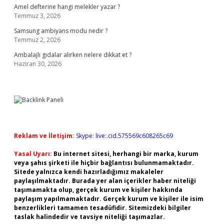
Amel defterine hangi melekler yazar ?
Temmuz 3, 2026
Samsung ambiyans modu nedir ?
Temmuz 2, 2026
Ambalajlı gıdalar alırken nelere dikkat et ?
Haziran 30, 2026
Reklam ve İletişim:
Skype: live:.cid.575569c608265c69
Yasal Uyarı:
Bu internet sitesi, herhangi bir marka, kurum
veya şahıs şirketi ile hiçbir bağlantısı bulunmamaktadır.
Sitede yalnızca kendi hazırladığımız makaleler
paylaşılmaktadır. Burada yer alan içerikler haber niteliği
taşımamakta olup, gerçek kurum ve kişiler hakkında
paylaşım yapılmamaktadır. Gerçek kurum ve kişiler ile isim
benzerlikleri tamamen tesadüfidir. Sitemizdeki bilgiler
taslak halindedir ve tavsiye niteliği taşımazlar.