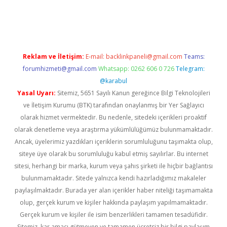
iriş
Reklam ve İletişim:
E-mail:
backlinkpaneli@gmail.com
Teams:
forumhizmeti@gmail.com
Whatsapp: 0262 606 0 726
Telegram:
@karabul
Yasal Uyarı:
Sitemiz, 5651 Sayılı Kanun gereğince Bilgi Teknolojileri
ve İletişim Kurumu (BTK) tarafından onaylanmış bir Yer Sağlayıcı
olarak hizmet vermektedir. Bu nedenle, sitedeki içerikleri proaktif
olarak denetleme veya araştırma yükümlülüğümüz bulunmamaktadır.
Ancak, üyelerimiz yazdıkları içeriklerin sorumluluğunu taşımakta olup,
siteye üye olarak bu sorumluluğu kabul etmiş sayılırlar. Bu internet
sitesi, herhangi bir marka, kurum veya şahıs şirketi ile hiçbir bağlantısı
bulunmamaktadır. Sitede yalnızca kendi hazırladığımız makaleler
paylaşılmaktadır. Burada yer alan içerikler haber niteliği taşımamakta
olup, gerçek kurum ve kişiler hakkında paylaşım yapılmamaktadır.
Gerçek kurum ve kişiler ile isim benzerlikleri tamamen tesadüfidir.
Sitemiz, kar amacı gütmeyen ve tamamen ücretsiz bir bilgi paylaşım