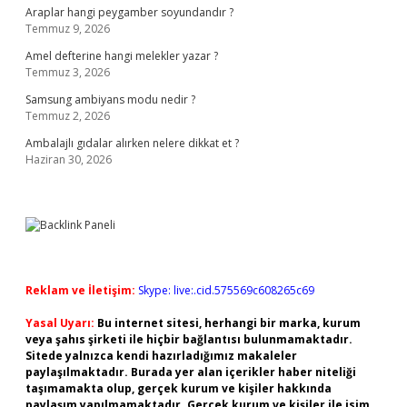
Araplar hangi peygamber soyundandır ?
Temmuz 9, 2026
Amel defterine hangi melekler yazar ?
Temmuz 3, 2026
Samsung ambiyans modu nedir ?
Temmuz 2, 2026
Ambalajlı gıdalar alırken nelere dikkat et ?
Haziran 30, 2026
Reklam ve İletişim:
Skype: live:.cid.575569c608265c69
Yasal Uyarı:
Bu internet sitesi, herhangi bir marka, kurum
veya şahıs şirketi ile hiçbir bağlantısı bulunmamaktadır.
Sitede yalnızca kendi hazırladığımız makaleler
paylaşılmaktadır. Burada yer alan içerikler haber niteliği
taşımamakta olup, gerçek kurum ve kişiler hakkında
paylaşım yapılmamaktadır. Gerçek kurum ve kişiler ile isim