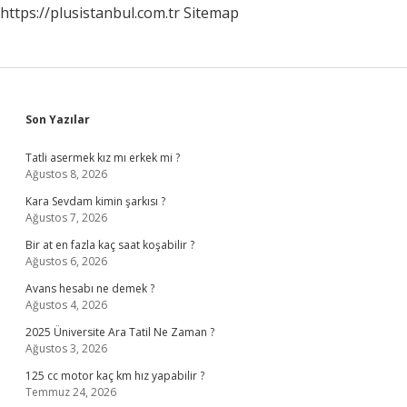
https://plusistanbul.com.tr
Sitemap
Sidebar
Son Yazılar
Tatli asermek kız mı erkek mi ?
Ağustos 8, 2026
Kara Sevdam kimin şarkısı ?
Ağustos 7, 2026
Bir at en fazla kaç saat koşabilir ?
Ağustos 6, 2026
Avans hesabı ne demek ?
Ağustos 4, 2026
2025 Üniversite Ara Tatil Ne Zaman ?
Ağustos 3, 2026
125 cc motor kaç km hız yapabilir ?
Temmuz 24, 2026