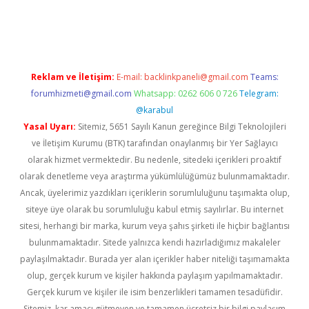
xper giriş
Reklam ve İletişim:
E-mail:
backlinkpaneli@gmail.com
Teams:
forumhizmeti@gmail.com
Whatsapp: 0262 606 0 726
Telegram:
@karabul
Yasal Uyarı:
Sitemiz, 5651 Sayılı Kanun gereğince Bilgi Teknolojileri
ve İletişim Kurumu (BTK) tarafından onaylanmış bir Yer Sağlayıcı
olarak hizmet vermektedir. Bu nedenle, sitedeki içerikleri proaktif
olarak denetleme veya araştırma yükümlülüğümüz bulunmamaktadır.
Ancak, üyelerimiz yazdıkları içeriklerin sorumluluğunu taşımakta olup,
siteye üye olarak bu sorumluluğu kabul etmiş sayılırlar. Bu internet
sitesi, herhangi bir marka, kurum veya şahıs şirketi ile hiçbir bağlantısı
bulunmamaktadır. Sitede yalnızca kendi hazırladığımız makaleler
paylaşılmaktadır. Burada yer alan içerikler haber niteliği taşımamakta
olup, gerçek kurum ve kişiler hakkında paylaşım yapılmamaktadır.
Gerçek kurum ve kişiler ile isim benzerlikleri tamamen tesadüfidir.
Sitemiz, kar amacı gütmeyen ve tamamen ücretsiz bir bilgi paylaşım