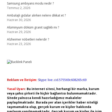
Samsung ambiyans modu nedir ?
Temmuz 2, 2026
Ambalajlı gıdalar alırken nelere dikkat et ?
Haziran 30, 2026
Alüminyum döküm granit sağlıklı mı ?
Haziran 29, 2026
Alzheimer nöbetleri nelerdir ?
Haziran 23, 2026
Reklam ve İletişim:
Skype: live:.cid.575569c608265c69
Yasal Uyarı:
Bu internet sitesi, herhangi bir marka, kurum
veya şahıs şirketi ile hiçbir bağlantısı bulunmamaktadır.
Sitede yalnızca kendi hazırladığımız makaleler
paylaşılmaktadır. Burada yer alan içerikler haber niteliği
taşımamakta olup, gerçek kurum ve kişiler hakkında
paylaşım yapılmamaktadır. Gerçek kurum ve kişiler ile isim