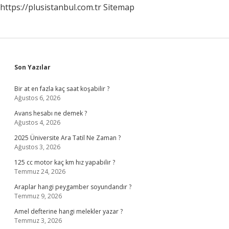
https://plusistanbul.com.tr
Sitemap
Sidebar
Son Yazılar
Bir at en fazla kaç saat koşabilir ?
Ağustos 6, 2026
Avans hesabı ne demek ?
Ağustos 4, 2026
2025 Üniversite Ara Tatil Ne Zaman ?
Ağustos 3, 2026
125 cc motor kaç km hız yapabilir ?
Temmuz 24, 2026
Araplar hangi peygamber soyundandır ?
Temmuz 9, 2026
Amel defterine hangi melekler yazar ?
Temmuz 3, 2026