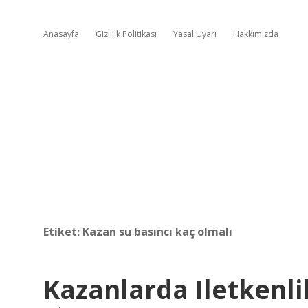
Anasayfa
Gizlilik Politikası
Yasal Uyarı
Hakkımızda
Etiket:
Kazan su basıncı kaç olmalı
Kazanlarda Iletkenli