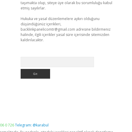
taşımakta olup, siteye üye olarak bu sorumluluğu kabul
etmiş sayılırlar.
Hukuka ve yasal düzenlemelere aykırı olduğunu
düşündüğünüz içerikleri,
backlinkpanelicomtr@gmail.com
adresine bildirmeniz
halinde, ilgili içerikler yasal süre içerisinde sitemizden
kaldırılacaktır.
Arama
06 0 726
Telegram: @karabul