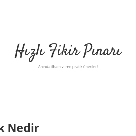
Hızlı Fikir Pınarı
Anında ilham veren pratik öneriler!
k Nedir