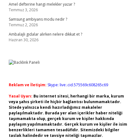
Amel defterine hangi melekler yazar ?
Temmuz 3, 2026
Samsung ambiyans modu nedir ?
Temmuz 2, 2026
Ambalajlı gıdalar alırken nelere dikkat et ?
Haziran 30, 2026
Reklam ve İletişim:
Skype: live:.cid.575569c608265c69
Yasal Uyarı:
Bu internet sitesi, herhangi bir marka, kurum
veya şahıs şirketi ile hiçbir bağlantısı bulunmamaktadır.
Sitede yalnızca kendi hazırladığımız makaleler
paylaşılmaktadır. Burada yer alan içerikler haber niteliği
taşımamakta olup, gerçek kurum ve kişiler hakkında
paylaşım yapılmamaktadır. Gerçek kurum ve kişiler ile isim
benzerlikleri tamamen tesadüfidir. Sitemizdeki bilgiler
taslak halindedir ve tavsiye niteliği taşımazlar.