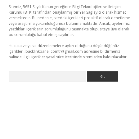
Sitemiz, 5651 Sayılı Kanun gereğince Bilgi Teknolojileri ve İletişim
Kurumu (BTK) tarafından onaylanmış bir Yer Sağlayıcı olarak hizmet
vermektedir. Bu nedenle, sitedeki içerikleri proaktif olarak denetleme
veya araştırma yükümlülüğümüz bulunmamaktadır. Ancak, üyelerimiz
yazdıkları içeriklerin sorumluluğunu taşımakta olup, siteye üye olarak
bu sorumluluğu kabul etmiş sayılırlar.
Hukuka ve yasal düzenlemelere aykırı olduğunu düşündüğünüz
içerikleri,
backlinkpanelicomtr@gmail.com
adresine bildirmeniz
halinde, ilgili içerikler yasal süre içerisinde sitemizden kaldırılacaktır.
Arama
riş