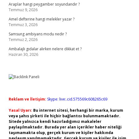
Araplar hangi peygamber soyundandır ?
Temmuz 9, 2026
Amel defterine hangi melekler yazar ?
Temmuz 3, 2026
Samsung ambiyans modu nedir ?
Temmuz 2, 2026
Ambalajlı gıdalar alırken nelere dikkat et ?
Haziran 30, 2026
Reklam ve İletişim:
Skype: live:.cid.575569c608265c69
Yasal Uyarı:
Bu internet sitesi, herhangi bir marka, kurum
veya şahıs şirketi ile hiçbir bağlantısı bulunmamaktadır.
Sitede yalnızca kendi hazırladığımız makaleler
paylaşılmaktadır. Burada yer alan içerikler haber niteliği
taşımamakta olup, gerçek kurum ve kişiler hakkında
paylaşım yapılmamaktadır. Gerçek kurum ve kişiler ile isim