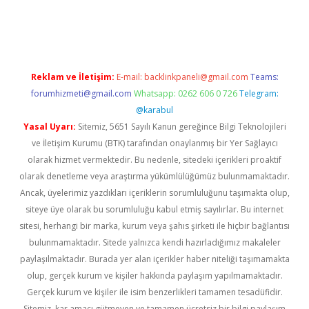
riş
Reklam ve İletişim:
E-mail:
backlinkpaneli@gmail.com
Teams:
forumhizmeti@gmail.com
Whatsapp: 0262 606 0 726
Telegram:
@karabul
Yasal Uyarı:
Sitemiz, 5651 Sayılı Kanun gereğince Bilgi Teknolojileri
ve İletişim Kurumu (BTK) tarafından onaylanmış bir Yer Sağlayıcı
olarak hizmet vermektedir. Bu nedenle, sitedeki içerikleri proaktif
olarak denetleme veya araştırma yükümlülüğümüz bulunmamaktadır.
Ancak, üyelerimiz yazdıkları içeriklerin sorumluluğunu taşımakta olup,
siteye üye olarak bu sorumluluğu kabul etmiş sayılırlar. Bu internet
sitesi, herhangi bir marka, kurum veya şahıs şirketi ile hiçbir bağlantısı
bulunmamaktadır. Sitede yalnızca kendi hazırladığımız makaleler
paylaşılmaktadır. Burada yer alan içerikler haber niteliği taşımamakta
olup, gerçek kurum ve kişiler hakkında paylaşım yapılmamaktadır.
Gerçek kurum ve kişiler ile isim benzerlikleri tamamen tesadüfidir.
Sitemiz, kar amacı gütmeyen ve tamamen ücretsiz bir bilgi paylaşım