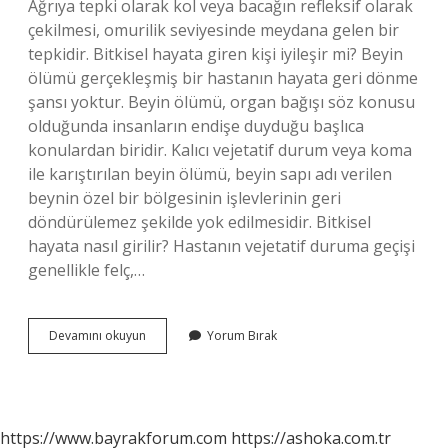
Ağrıya tepki olarak kol veya bacağın refleksif olarak
çekilmesi, omurilik seviyesinde meydana gelen bir
tepkidir. Bitkisel hayata giren kişi iyileşir mi? Beyin
ölümü gerçekleşmiş bir hastanın hayata geri dönme
şansı yoktur. Beyin ölümü, organ bağışı söz konusu
olduğunda insanların endişe duyduğu başlıca
konulardan biridir. Kalıcı vejetatif durum veya koma
ile karıştırılan beyin ölümü, beyin sapı adı verilen
beynin özel bir bölgesinin işlevlerinin geri
döndürülemez şekilde yok edilmesidir. Bitkisel
hayata nasıl girilir? Hastanın vejetatif duruma geçişi
genellikle felç,…
Bitkisel
Devamını okuyun
Yorum Bırak
Hayatta
Nasıl
Yaşanır
https://www.bayrakforum.com
https://ashoka.com.tr