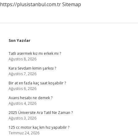
https://plusistanbul.com.tr
Sitemap
Sidebar
Son Yazılar
Tatli asermek kız mı erkek mi ?
Ağustos 8, 2026
Kara Sevdam kimin şarkısı ?
Ağustos 7, 2026
Bir at en fazla kaç saat koşabilir ?
Ağustos 6, 2026
Avans hesabı ne demek ?
Ağustos 4, 2026
2025 Üniversite Ara Tatil Ne Zaman ?
Ağustos 3, 2026
125 cc motor kaç km hız yapabilir ?
Temmuz 24, 2026