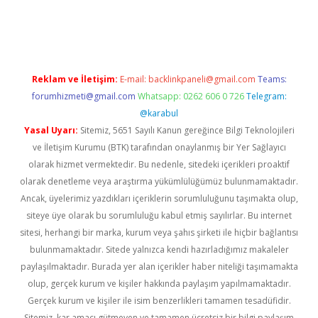
riş
Reklam ve İletişim:
E-mail:
backlinkpaneli@gmail.com
Teams:
forumhizmeti@gmail.com
Whatsapp: 0262 606 0 726
Telegram:
@karabul
Yasal Uyarı:
Sitemiz, 5651 Sayılı Kanun gereğince Bilgi Teknolojileri
ve İletişim Kurumu (BTK) tarafından onaylanmış bir Yer Sağlayıcı
olarak hizmet vermektedir. Bu nedenle, sitedeki içerikleri proaktif
olarak denetleme veya araştırma yükümlülüğümüz bulunmamaktadır.
Ancak, üyelerimiz yazdıkları içeriklerin sorumluluğunu taşımakta olup,
siteye üye olarak bu sorumluluğu kabul etmiş sayılırlar. Bu internet
sitesi, herhangi bir marka, kurum veya şahıs şirketi ile hiçbir bağlantısı
bulunmamaktadır. Sitede yalnızca kendi hazırladığımız makaleler
paylaşılmaktadır. Burada yer alan içerikler haber niteliği taşımamakta
olup, gerçek kurum ve kişiler hakkında paylaşım yapılmamaktadır.
Gerçek kurum ve kişiler ile isim benzerlikleri tamamen tesadüfidir.
Sitemiz, kar amacı gütmeyen ve tamamen ücretsiz bir bilgi paylaşım