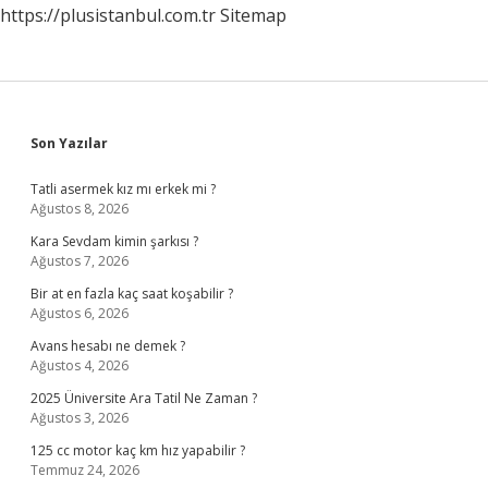
https://plusistanbul.com.tr
Sitemap
Sidebar
Son Yazılar
Tatli asermek kız mı erkek mi ?
Ağustos 8, 2026
Kara Sevdam kimin şarkısı ?
Ağustos 7, 2026
Bir at en fazla kaç saat koşabilir ?
Ağustos 6, 2026
Avans hesabı ne demek ?
Ağustos 4, 2026
2025 Üniversite Ara Tatil Ne Zaman ?
Ağustos 3, 2026
125 cc motor kaç km hız yapabilir ?
Temmuz 24, 2026