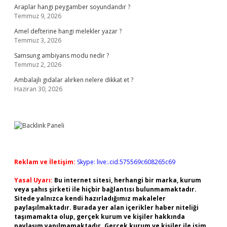
Araplar hangi peygamber soyundandır ?
Temmuz 9, 2026
Amel defterine hangi melekler yazar ?
Temmuz 3, 2026
Samsung ambiyans modu nedir ?
Temmuz 2, 2026
Ambalajlı gıdalar alırken nelere dikkat et ?
Haziran 30, 2026
Reklam ve İletişim:
Skype: live:.cid.575569c608265c69
Yasal Uyarı:
Bu internet sitesi, herhangi bir marka, kurum
veya şahıs şirketi ile hiçbir bağlantısı bulunmamaktadır.
Sitede yalnızca kendi hazırladığımız makaleler
paylaşılmaktadır. Burada yer alan içerikler haber niteliği
taşımamakta olup, gerçek kurum ve kişiler hakkında
paylaşım yapılmamaktadır. Gerçek kurum ve kişiler ile isim