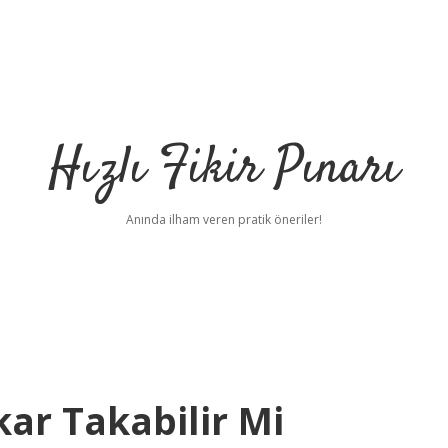
Hızlı Fikir Pınarı
Anında ilham veren pratik öneriler!
kar Takabilir Mi