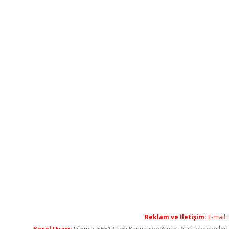
Reklam ve İletişim:
E-mail: