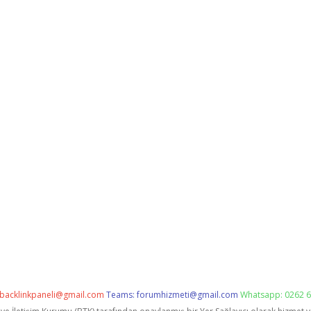
backlinkpaneli@gmail.com
Teams:
forumhizmeti@gmail.com
Whatsapp: 0262 6