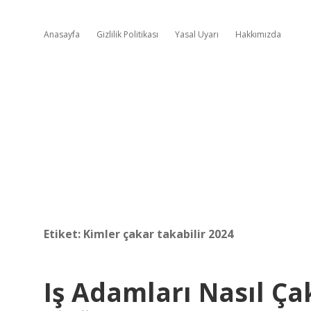
Anasayfa
Gizlilik Politikası
Yasal Uyarı
Hakkımızda
Etiket:
Kimler çakar takabilir 2024
Iş Adamları Nasıl Ça