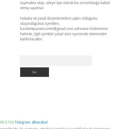
taşımakta olup, siteye üye olarak bu sorumluluğu kabul
etmiş sayılırlar.
Hukuka ve yasal düzenlemelere aykırı olduğunu
düşündüğünüz içerikleri,
backlinkpanelicomtr@gmail.com
adresine bildirmeniz
halinde, ilgili içerikler yasal süre içerisinde sitemizden
kaldırılacaktır.
Arama
06 0 726
Telegram: @karabul