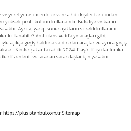
 ve yerel yönetimlerde unvan sahibi kişiler tarafından
n en yüksek protokolünü kullanabilir. Belediye ve kamu
yasaktır. Ayrıca, yanıp sönen ışıkların sürekli kullanımı
mler kullanabilir? Ambulans ve itfaiye araçları gibi,
yle açıkça geçiş hakkına sahip olan araçlar ve ayrıca geçiş
kale… Kimler çakar takabilir 2024? Flaşörlü ışıklar kimler
 ile düzenlenir ve sıradan vatandaşlar için yasaktır.
r
https://plusistanbul.com.tr
Sitemap