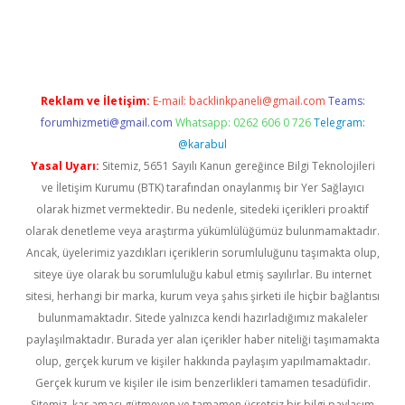
riş
Reklam ve İletişim:
E-mail:
backlinkpaneli@gmail.com
Teams:
forumhizmeti@gmail.com
Whatsapp: 0262 606 0 726
Telegram:
@karabul
Yasal Uyarı:
Sitemiz, 5651 Sayılı Kanun gereğince Bilgi Teknolojileri
ve İletişim Kurumu (BTK) tarafından onaylanmış bir Yer Sağlayıcı
olarak hizmet vermektedir. Bu nedenle, sitedeki içerikleri proaktif
olarak denetleme veya araştırma yükümlülüğümüz bulunmamaktadır.
Ancak, üyelerimiz yazdıkları içeriklerin sorumluluğunu taşımakta olup,
siteye üye olarak bu sorumluluğu kabul etmiş sayılırlar. Bu internet
sitesi, herhangi bir marka, kurum veya şahıs şirketi ile hiçbir bağlantısı
bulunmamaktadır. Sitede yalnızca kendi hazırladığımız makaleler
paylaşılmaktadır. Burada yer alan içerikler haber niteliği taşımamakta
olup, gerçek kurum ve kişiler hakkında paylaşım yapılmamaktadır.
Gerçek kurum ve kişiler ile isim benzerlikleri tamamen tesadüfidir.
Sitemiz, kar amacı gütmeyen ve tamamen ücretsiz bir bilgi paylaşım