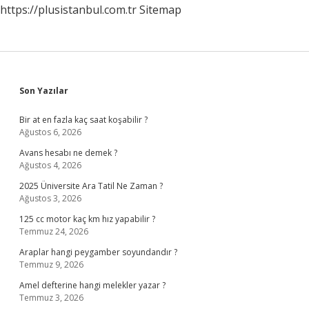
https://plusistanbul.com.tr
Sitemap
Sidebar
Son Yazılar
Bir at en fazla kaç saat koşabilir ?
Ağustos 6, 2026
Avans hesabı ne demek ?
Ağustos 4, 2026
2025 Üniversite Ara Tatil Ne Zaman ?
Ağustos 3, 2026
125 cc motor kaç km hız yapabilir ?
Temmuz 24, 2026
Araplar hangi peygamber soyundandır ?
Temmuz 9, 2026
Amel defterine hangi melekler yazar ?
Temmuz 3, 2026