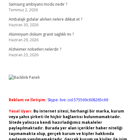
Samsung ambiyans modu nedir ?
Temmuz 2, 2026
Ambalajlı gıdalar alırken nelere dikkat et ?
Haziran 30, 2026
Alüminyum döküm granit sağlıklı mı ?
Haziran 29, 2026
Alzheimer nöbetleri nelerdir ?
Haziran 23, 2026
Reklam ve İletişim:
Skype: live:.cid.575569c608265c69
Yasal Uyarı:
Bu internet sitesi, herhangi bir marka, kurum
veya şahıs şirketi ile hiçbir bağlantısı bulunmamaktadır.
Sitede yalnızca kendi hazırladığımız makaleler
paylaşılmaktadır. Burada yer alan içerikler haber niteliği
taşımamakta olup, gerçek kurum ve kişiler hakkında
paylaşım yapılmamaktadır. Gerçek kurum ve kişiler ile isim