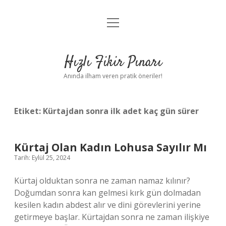
menüyü
Anasayfa
aç
Gizlilik Politikası
Hızlı Fikir Pınarı
Yasal Uyarı
Anında ilham veren pratik öneriler!
Hakkımızda
Etiket:
Kürtajdan sonra ilk adet kaç gün sürer
Kürtaj Olan Kadın Lohusa Sayılır Mı
Tarih: Eylül 25, 2024
Kürtaj olduktan sonra ne zaman namaz kılınır?
Doğumdan sonra kan gelmesi kırk gün dolmadan
kesilen kadın abdest alır ve dini görevlerini yerine
getirmeye başlar. Kürtajdan sonra ne zaman ilişkiye