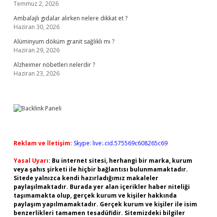
Temmuz 2, 2026
Ambalajlı gıdalar alırken nelere dikkat et ?
Haziran 30, 2026
Alüminyum döküm granit sağlıklı mı ?
Haziran 29, 2026
Alzheimer nöbetleri nelerdir ?
Haziran 23, 2026
Reklam ve İletişim:
Skype: live:.cid.575569c608265c69
Yasal Uyarı:
Bu internet sitesi, herhangi bir marka, kurum
veya şahıs şirketi ile hiçbir bağlantısı bulunmamaktadır.
Sitede yalnızca kendi hazırladığımız makaleler
paylaşılmaktadır. Burada yer alan içerikler haber niteliği
taşımamakta olup, gerçek kurum ve kişiler hakkında
paylaşım yapılmamaktadır. Gerçek kurum ve kişiler ile isim
benzerlikleri tamamen tesadüfidir. Sitemizdeki bilgiler