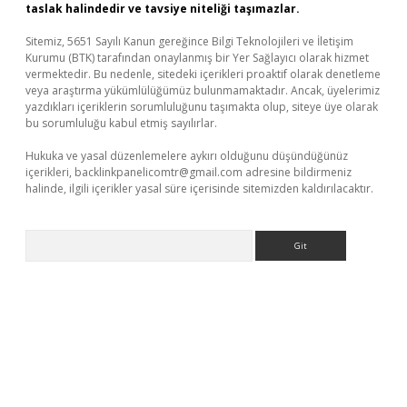
taslak halindedir ve tavsiye niteliği taşımazlar.
Sitemiz, 5651 Sayılı Kanun gereğince Bilgi Teknolojileri ve İletişim
Kurumu (BTK) tarafından onaylanmış bir Yer Sağlayıcı olarak hizmet
vermektedir. Bu nedenle, sitedeki içerikleri proaktif olarak denetleme
veya araştırma yükümlülüğümüz bulunmamaktadır. Ancak, üyelerimiz
yazdıkları içeriklerin sorumluluğunu taşımakta olup, siteye üye olarak
bu sorumluluğu kabul etmiş sayılırlar.
Hukuka ve yasal düzenlemelere aykırı olduğunu düşündüğünüz
içerikleri,
backlinkpanelicomtr@gmail.com
adresine bildirmeniz
halinde, ilgili içerikler yasal süre içerisinde sitemizden kaldırılacaktır.
Arama
riş