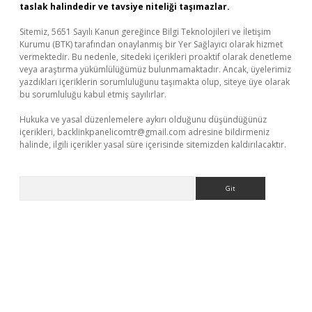
taslak halindedir ve tavsiye niteliği taşımazlar.
Sitemiz, 5651 Sayılı Kanun gereğince Bilgi Teknolojileri ve İletişim
Kurumu (BTK) tarafından onaylanmış bir Yer Sağlayıcı olarak hizmet
vermektedir. Bu nedenle, sitedeki içerikleri proaktif olarak denetleme
veya araştırma yükümlülüğümüz bulunmamaktadır. Ancak, üyelerimiz
yazdıkları içeriklerin sorumluluğunu taşımakta olup, siteye üye olarak
bu sorumluluğu kabul etmiş sayılırlar.
Hukuka ve yasal düzenlemelere aykırı olduğunu düşündüğünüz
içerikleri,
backlinkpanelicomtr@gmail.com
adresine bildirmeniz
halinde, ilgili içerikler yasal süre içerisinde sitemizden kaldırılacaktır.
Arama
riş