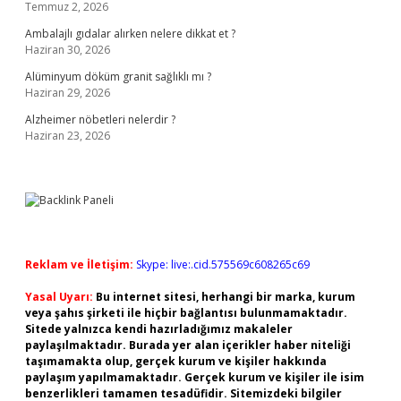
Temmuz 2, 2026
Ambalajlı gıdalar alırken nelere dikkat et ?
Haziran 30, 2026
Alüminyum döküm granit sağlıklı mı ?
Haziran 29, 2026
Alzheimer nöbetleri nelerdir ?
Haziran 23, 2026
Reklam ve İletişim:
Skype: live:.cid.575569c608265c69
Yasal Uyarı:
Bu internet sitesi, herhangi bir marka, kurum
veya şahıs şirketi ile hiçbir bağlantısı bulunmamaktadır.
Sitede yalnızca kendi hazırladığımız makaleler
paylaşılmaktadır. Burada yer alan içerikler haber niteliği
taşımamakta olup, gerçek kurum ve kişiler hakkında
paylaşım yapılmamaktadır. Gerçek kurum ve kişiler ile isim
benzerlikleri tamamen tesadüfidir. Sitemizdeki bilgiler