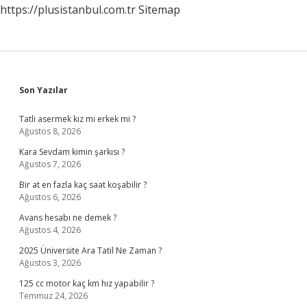
https://plusistanbul.com.tr
Sitemap
Sidebar
Son Yazılar
Tatli asermek kız mı erkek mi ?
Ağustos 8, 2026
Kara Sevdam kimin şarkısı ?
Ağustos 7, 2026
Bir at en fazla kaç saat koşabilir ?
Ağustos 6, 2026
Avans hesabı ne demek ?
Ağustos 4, 2026
2025 Üniversite Ara Tatil Ne Zaman ?
Ağustos 3, 2026
125 cc motor kaç km hız yapabilir ?
Temmuz 24, 2026