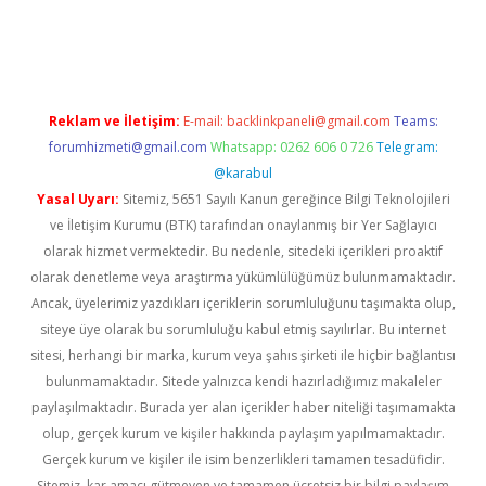
riş
Reklam ve İletişim:
E-mail:
backlinkpaneli@gmail.com
Teams:
forumhizmeti@gmail.com
Whatsapp: 0262 606 0 726
Telegram:
@karabul
Yasal Uyarı:
Sitemiz, 5651 Sayılı Kanun gereğince Bilgi Teknolojileri
ve İletişim Kurumu (BTK) tarafından onaylanmış bir Yer Sağlayıcı
olarak hizmet vermektedir. Bu nedenle, sitedeki içerikleri proaktif
olarak denetleme veya araştırma yükümlülüğümüz bulunmamaktadır.
Ancak, üyelerimiz yazdıkları içeriklerin sorumluluğunu taşımakta olup,
siteye üye olarak bu sorumluluğu kabul etmiş sayılırlar. Bu internet
sitesi, herhangi bir marka, kurum veya şahıs şirketi ile hiçbir bağlantısı
bulunmamaktadır. Sitede yalnızca kendi hazırladığımız makaleler
paylaşılmaktadır. Burada yer alan içerikler haber niteliği taşımamakta
olup, gerçek kurum ve kişiler hakkında paylaşım yapılmamaktadır.
Gerçek kurum ve kişiler ile isim benzerlikleri tamamen tesadüfidir.
Sitemiz, kar amacı gütmeyen ve tamamen ücretsiz bir bilgi paylaşım