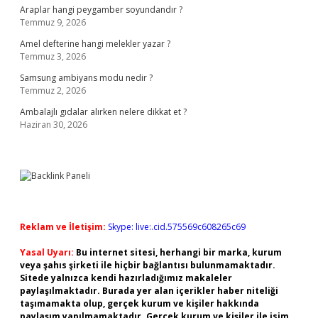
Araplar hangi peygamber soyundandır ?
Temmuz 9, 2026
Amel defterine hangi melekler yazar ?
Temmuz 3, 2026
Samsung ambiyans modu nedir ?
Temmuz 2, 2026
Ambalajlı gıdalar alırken nelere dikkat et ?
Haziran 30, 2026
Reklam ve İletişim:
Skype: live:.cid.575569c608265c69
Yasal Uyarı:
Bu internet sitesi, herhangi bir marka, kurum
veya şahıs şirketi ile hiçbir bağlantısı bulunmamaktadır.
Sitede yalnızca kendi hazırladığımız makaleler
paylaşılmaktadır. Burada yer alan içerikler haber niteliği
taşımamakta olup, gerçek kurum ve kişiler hakkında
paylaşım yapılmamaktadır. Gerçek kurum ve kişiler ile isim