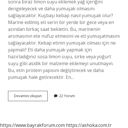
sonra biraz limon suyu eklemek yağ içeriğini
dengeleyecek ve daha yumuşak olmasını
sağlayacaktır. Kuşbaşı kebap nasıl yumuşak olur?
Marine edilmiş eti serin bir yerde bir gece veya en
azından birkaç saat bekletin. Bu, marinenin
aromasının ete nüfuz etmesini ve eti yumuşatmasını
sağlayacaktır. Kebap etinin yumuşak olması için ne
yapmalı? Eti daha yumuşak yapmak için
hazırladığınız sosa limon suyu, sirke veya yoğurt
suyu gibi asidik bir malzeme eklemeyi unutmayın.
Bu, etin protein yapısını değiştirecek ve daha
yumuşak hale getirecektir. En…
Kuşbaşı
Devamını okuyun
22 Yorum
Kebap
Eti
Nasıl
Yumuşatılır
https://www.bayrakforum.com
https://ashoka.com.tr