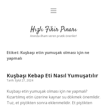
menüyü
Anasayfa
aç
Gizlilik Politikası
Hızlı Fikir Pınarı
Yasal Uyarı
Anında ilham veren pratik öneriler!
Hakkımızda
Etiket:
Kuşbaşı etin yumuşak olması için ne
yapmalı
Kuşbaşı Kebap Eti Nasıl Yumuşatılır
Tarih: Eylül 27, 2024
Kuşbaşı etin yumuşak olması için ne yapmalı?
Kızartılmış etin üzerine kaynar su dökmek önemlidir.
Tuz, et piştikten sonra eklenmelidir. Et piştikten