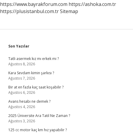
https://www.bayrakforum.com
https://ashoka.com.tr
https://plusistanbul.com.tr
Sitemap
Sidebar
Son Yazılar
Tatli asermek kız mı erkek mi ?
Ağustos 8, 2026
Kara Sevdam kimin şarkısı ?
Ağustos 7, 2026
Bir at en fazla kaç saat koşabilir ?
Ağustos 6, 2026
Avans hesabı ne demek ?
Ağustos 4, 2026
2025 Üniversite Ara Tatil Ne Zaman ?
Ağustos 3, 2026
125 cc motor kaç km hız yapabilir ?