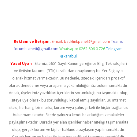
riş
Reklam ve İletişim:
E-mail:
backlinkpaneli@gmail.com
Teams:
forumhizmeti@gmail.com
Whatsapp: 0262 606 0 726
Telegram:
@karabul
Yasal Uyarı:
Sitemiz, 5651 Sayılı Kanun gereğince Bilgi Teknolojileri
ve İletişim Kurumu (BTK) tarafından onaylanmış bir Yer Sağlayıcı
olarak hizmet vermektedir. Bu nedenle, sitedeki içerikleri proaktif
olarak denetleme veya araştırma yükümlülüğümüz bulunmamaktadır.
Ancak, üyelerimiz yazdıkları içeriklerin sorumluluğunu taşımakta olup,
siteye üye olarak bu sorumluluğu kabul etmiş sayılırlar. Bu internet
sitesi, herhangi bir marka, kurum veya şahıs şirketi ile hiçbir bağlantısı
bulunmamaktadır. Sitede yalnızca kendi hazırladığımız makaleler
paylaşılmaktadır. Burada yer alan içerikler haber niteliği taşımamakta
olup, gerçek kurum ve kişiler hakkında paylaşım yapılmamaktadır.
Gerçek kurum ve kişiler ile isim benzerlikleri tamamen tesadüfidir.