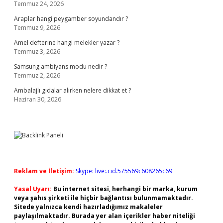
Temmuz 24, 2026
Araplar hangi peygamber soyundandır ?
Temmuz 9, 2026
Amel defterine hangi melekler yazar ?
Temmuz 3, 2026
Samsung ambiyans modu nedir ?
Temmuz 2, 2026
Ambalajlı gıdalar alırken nelere dikkat et ?
Haziran 30, 2026
Reklam ve İletişim:
Skype: live:.cid.575569c608265c69
Yasal Uyarı:
Bu internet sitesi, herhangi bir marka, kurum
veya şahıs şirketi ile hiçbir bağlantısı bulunmamaktadır.
Sitede yalnızca kendi hazırladığımız makaleler
paylaşılmaktadır. Burada yer alan içerikler haber niteliği