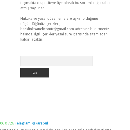
taşımakta olup, siteye üye olarak bu sorumluluğu kabul
etmiş sayılırlar.
Hukuka ve yasal düzenlemelere aykırı olduğunu
düşündüğünüz içerikleri,
backlinkpanelicomtr@gmail.com
adresine bildirmeniz
halinde, ilgili içerikler yasal süre içerisinde sitemizden
kaldırılacaktır.
Arama
06 0 726
Telegram: @karabul