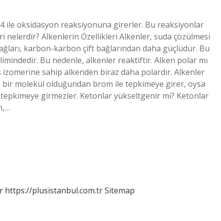
 ile oksidasyon reaksiyonuna girerler. Bu reaksiyonlar
i nelerdir? Alkenlerin Özellikleri Alkenler, suda çözülmesi
bağları, karbon-karbon çift bağlarından daha güçlüdür. Bu
ilimindedir. Bu nedenle, alkenler reaktiftir. Alken polar mı
s izomerine sahip alkenden biraz daha polardır. Alkenler
bir molekül olduğundan brom ile tepkimeye girer, oysa
e tepkimeye girmezler. Ketonlar yükseltgenir mi? Ketonlar
n,…
r
https://plusistanbul.com.tr
Sitemap