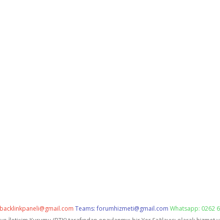
backlinkpaneli@gmail.com
Teams:
forumhizmeti@gmail.com
Whatsapp: 0262 6