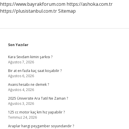
https://www.bayrakforum.com
https://ashoka.com.tr
https://plusistanbul.com.tr
Sitemap
Sidebar
Son Yazılar
Kara Sevdam kimin şarkısı ?
Ağustos 7, 2026
Bir at en fazla kaç saat koşabilir ?
Ağustos 6, 2026
Avans hesabı ne demek ?
Ağustos 4, 2026
2025 Üniversite Ara Tatil Ne Zaman ?
Ağustos 3, 2026
125 cc motor kaç km hız yapabilir ?
Temmuz 24, 2026
Araplar hangi peygamber soyundandır ?