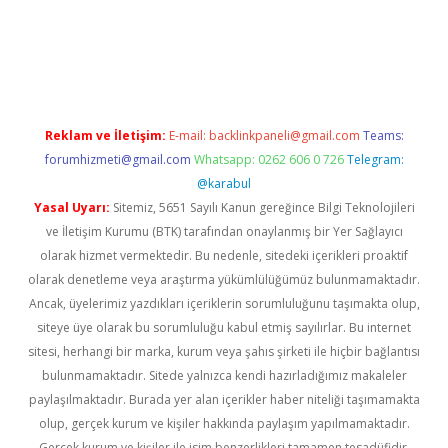
riş
Reklam ve İletişim:
E-mail:
backlinkpaneli@gmail.com
Teams:
forumhizmeti@gmail.com
Whatsapp: 0262 606 0 726
Telegram:
@karabul
Yasal Uyarı:
Sitemiz, 5651 Sayılı Kanun gereğince Bilgi Teknolojileri
ve İletişim Kurumu (BTK) tarafından onaylanmış bir Yer Sağlayıcı
olarak hizmet vermektedir. Bu nedenle, sitedeki içerikleri proaktif
olarak denetleme veya araştırma yükümlülüğümüz bulunmamaktadır.
Ancak, üyelerimiz yazdıkları içeriklerin sorumluluğunu taşımakta olup,
siteye üye olarak bu sorumluluğu kabul etmiş sayılırlar. Bu internet
sitesi, herhangi bir marka, kurum veya şahıs şirketi ile hiçbir bağlantısı
bulunmamaktadır. Sitede yalnızca kendi hazırladığımız makaleler
paylaşılmaktadır. Burada yer alan içerikler haber niteliği taşımamakta
olup, gerçek kurum ve kişiler hakkında paylaşım yapılmamaktadır.
Gerçek kurum ve kişiler ile isim benzerlikleri tamamen tesadüfidir.