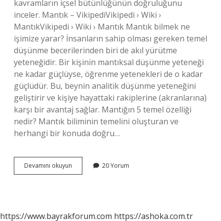
kavramların içsel bütünlüğünün doğruluğunu
inceler. Mantık – VikipediVikipedi › Wiki ›
MantıkVikipedi › Wiki › Mantık Mantık bilmek ne
işimize yarar? İnsanların sahip olması gereken temel
düşünme becerilerinden biri de akıl yürütme
yeteneğidir. Bir kişinin mantıksal düşünme yeteneği
ne kadar güçlüyse, öğrenme yetenekleri de o kadar
güçlüdür. Bu, beynin analitik düşünme yeteneğini
geliştirir ve kişiye hayattaki rakiplerine (akranlarına)
karşı bir avantaj sağlar. Mantığın 5 temel özelliği
nedir? Mantık biliminin temelini oluşturan ve
herhangi bir konuda doğru…
Mantığın
Devamını okuyun
20 Yorum
Yararları
Nelerdir
https://www.bayrakforum.com
https://ashoka.com.tr