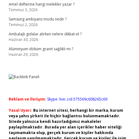
Amel defterine hangi melekler yazar ?
Temmuz 3, 2026
Samsung ambiyans modu nedir ?
Temmuz 2, 2026
Ambalajlı gıdalar alırken nelere dikkat et ?
Haziran 30, 2026
Alüminyum döküm granit sağlıklı mı ?
Haziran 29, 2026
Reklam ve İletişim:
Skype: live:.cid.575569c608265c69
Yasal Uyarı:
Bu internet sitesi, herhangi bir marka, kurum
veya şahıs şirketi ile hiçbir bağlantısı bulunmamaktadır.
Sitede yalnızca kendi hazırladığımız makaleler
paylaşılmaktadır. Burada yer alan içerikler haber niteliği
taşımamakta olup, gerçek kurum ve kişiler hakkında
paylaşım yapılmamaktadır. Gerçek kurum ve kişiler ile isim