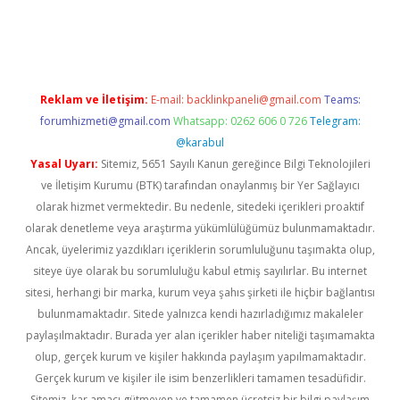
riş
Reklam ve İletişim:
E-mail:
backlinkpaneli@gmail.com
Teams:
forumhizmeti@gmail.com
Whatsapp: 0262 606 0 726
Telegram:
@karabul
Yasal Uyarı:
Sitemiz, 5651 Sayılı Kanun gereğince Bilgi Teknolojileri
ve İletişim Kurumu (BTK) tarafından onaylanmış bir Yer Sağlayıcı
olarak hizmet vermektedir. Bu nedenle, sitedeki içerikleri proaktif
olarak denetleme veya araştırma yükümlülüğümüz bulunmamaktadır.
Ancak, üyelerimiz yazdıkları içeriklerin sorumluluğunu taşımakta olup,
siteye üye olarak bu sorumluluğu kabul etmiş sayılırlar. Bu internet
sitesi, herhangi bir marka, kurum veya şahıs şirketi ile hiçbir bağlantısı
bulunmamaktadır. Sitede yalnızca kendi hazırladığımız makaleler
paylaşılmaktadır. Burada yer alan içerikler haber niteliği taşımamakta
olup, gerçek kurum ve kişiler hakkında paylaşım yapılmamaktadır.
Gerçek kurum ve kişiler ile isim benzerlikleri tamamen tesadüfidir.
Sitemiz, kar amacı gütmeyen ve tamamen ücretsiz bir bilgi paylaşım