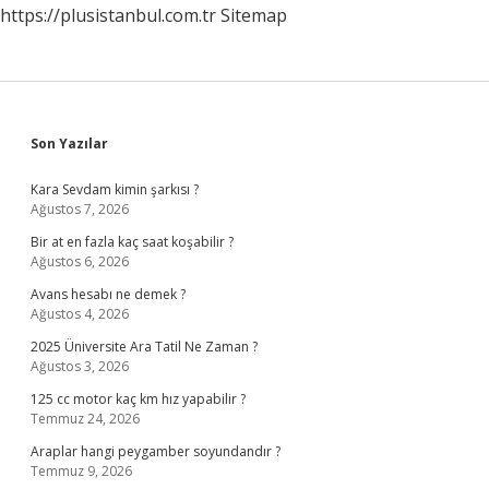
https://plusistanbul.com.tr
Sitemap
Sidebar
Son Yazılar
Kara Sevdam kimin şarkısı ?
Ağustos 7, 2026
Bir at en fazla kaç saat koşabilir ?
Ağustos 6, 2026
Avans hesabı ne demek ?
Ağustos 4, 2026
2025 Üniversite Ara Tatil Ne Zaman ?
Ağustos 3, 2026
125 cc motor kaç km hız yapabilir ?
Temmuz 24, 2026
Araplar hangi peygamber soyundandır ?
Temmuz 9, 2026