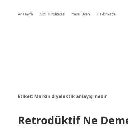
Anasayfa
Gizlilik Politikası
Yasal Uyarı
Hakkımızda
Etiket:
Marxın diyalektik anlayışı nedir
Retrodüktif Ne Dem