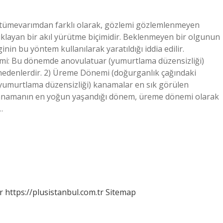
e tümevarımdan farklı olarak, gözlemi gözlemlenmeyen
klayan bir akıl yürütme biçimidir. Beklenmeyen bir olgunun
nin bu yöntem kullanılarak yaratıldığı iddia edilir.
mi: Bu dönemde anovulatuar (yumurtlama düzensizliği)
nedenlerdir. 2) Üreme Dönemi (doğurganlık çağındaki
(yumurtlama düzensizliği) kanamalar en sık görülen
 kanamanın en yoğun yaşandığı dönem, üreme dönemi olarak
…
r
https://plusistanbul.com.tr
Sitemap