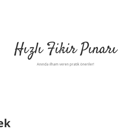
Hızlı Fikir Pınarı
Anında ilham veren pratik öneriler!
ek