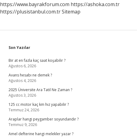
Neden
https://www.bayrakforum.com
https://ashoka.com.tr
Saldırıyor
https://plusistanbul.com.tr
Sitemap
Sidebar
Son Yazılar
Bir at en fazla kaç saat koşabilir ?
Ağustos 6, 2026
Avans hesabı ne demek ?
Ağustos 4, 2026
2025 Üniversite Ara Tatil Ne Zaman ?
Ağustos 3, 2026
125 cc motor kaç km hız yapabilir ?
Temmuz 24, 2026
Araplar hangi peygamber soyundandır ?
Temmuz 9, 2026
Amel defterine hangi melekler yazar ?