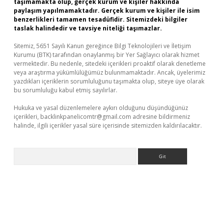
taşımamakta olup, gerçek kurum ve kişiler hakkında
paylaşım yapılmamaktadır. Gerçek kurum ve kişiler ile isim
benzerlikleri tamamen tesadüfidir. Sitemizdeki bilgiler
taslak halindedir ve tavsiye niteliği taşımazlar.
Sitemiz, 5651 Sayılı Kanun gereğince Bilgi Teknolojileri ve İletişim
Kurumu (BTK) tarafından onaylanmış bir Yer Sağlayıcı olarak hizmet
vermektedir. Bu nedenle, sitedeki içerikleri proaktif olarak denetleme
veya araştırma yükümlülüğümüz bulunmamaktadır. Ancak, üyelerimiz
yazdıkları içeriklerin sorumluluğunu taşımakta olup, siteye üye olarak
bu sorumluluğu kabul etmiş sayılırlar.
Hukuka ve yasal düzenlemelere aykırı olduğunu düşündüğünüz
içerikleri,
backlinkpanelicomtr@gmail.com
adresine bildirmeniz
halinde, ilgili içerikler yasal süre içerisinde sitemizden kaldırılacaktır.
Arama