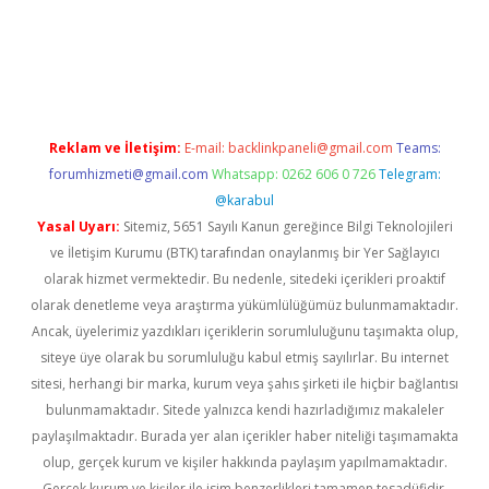
riş
Reklam ve İletişim:
E-mail:
backlinkpaneli@gmail.com
Teams:
forumhizmeti@gmail.com
Whatsapp: 0262 606 0 726
Telegram:
@karabul
Yasal Uyarı:
Sitemiz, 5651 Sayılı Kanun gereğince Bilgi Teknolojileri
ve İletişim Kurumu (BTK) tarafından onaylanmış bir Yer Sağlayıcı
olarak hizmet vermektedir. Bu nedenle, sitedeki içerikleri proaktif
olarak denetleme veya araştırma yükümlülüğümüz bulunmamaktadır.
Ancak, üyelerimiz yazdıkları içeriklerin sorumluluğunu taşımakta olup,
siteye üye olarak bu sorumluluğu kabul etmiş sayılırlar. Bu internet
sitesi, herhangi bir marka, kurum veya şahıs şirketi ile hiçbir bağlantısı
bulunmamaktadır. Sitede yalnızca kendi hazırladığımız makaleler
paylaşılmaktadır. Burada yer alan içerikler haber niteliği taşımamakta
olup, gerçek kurum ve kişiler hakkında paylaşım yapılmamaktadır.
Gerçek kurum ve kişiler ile isim benzerlikleri tamamen tesadüfidir.