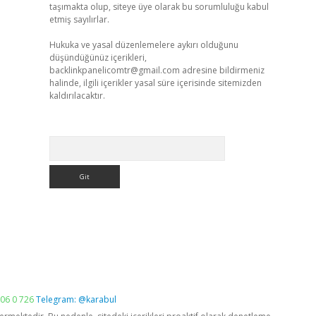
taşımakta olup, siteye üye olarak bu sorumluluğu kabul
etmiş sayılırlar.
Hukuka ve yasal düzenlemelere aykırı olduğunu
düşündüğünüz içerikleri,
backlinkpanelicomtr@gmail.com
adresine bildirmeniz
halinde, ilgili içerikler yasal süre içerisinde sitemizden
kaldırılacaktır.
Arama
06 0 726
Telegram: @karabul