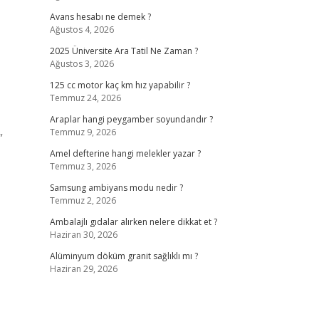
Avans hesabı ne demek ?
Ağustos 4, 2026
2025 Üniversite Ara Tatil Ne Zaman ?
Ağustos 3, 2026
125 cc motor kaç km hız yapabilir ?
Temmuz 24, 2026
Araplar hangi peygamber soyundandır ?
Temmuz 9, 2026
”
Amel defterine hangi melekler yazar ?
Temmuz 3, 2026
Samsung ambiyans modu nedir ?
Temmuz 2, 2026
Ambalajlı gıdalar alırken nelere dikkat et ?
Haziran 30, 2026
Alüminyum döküm granit sağlıklı mı ?
Haziran 29, 2026