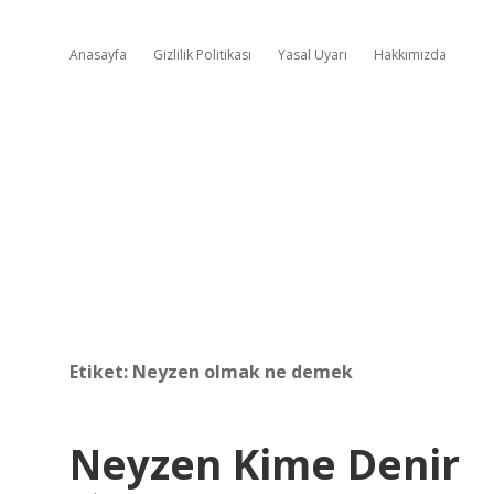
Anasayfa
Gizlilik Politikası
Yasal Uyarı
Hakkımızda
Etiket:
Neyzen olmak ne demek
Neyzen Kime Denir