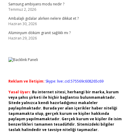
Samsung ambiyans modu nedir ?
Temmuz 2, 2026
Ambalajlı gıdalar alırken nelere dikkat et ?
Haziran 30, 2026
Alüminyum döküm granit sağlıklı mı ?
Haziran 29, 2026
Reklam ve İletişim:
Skype: live:.cid.575569c608265c69
Yasal Uyarı:
Bu internet sitesi, herhangi bir marka, kurum
veya şahıs şirketi ile hiçbir bağlantısı bulunmamaktadır.
Sitede yalnızca kendi hazırladığımız makaleler
paylaşılmaktadır. Burada yer alan içerikler haber niteliği
taşımamakta olup, gerçek kurum ve kişiler hakkında
paylaşım yapılmamaktadır. Gerçek kurum ve kişiler ile isim
benzerlikleri tamamen tesadüfidir. Sitemizdeki bilgiler
taslak halindedir ve tavsiye niteliği taşımazlar.