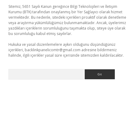
Sitemiz, 5651 Sayılı Kanun gereğince Bilgi Teknolojileri ve İletişim
Kurumu (BTK) tarafından onaylanmış bir Yer Sağlayıcı olarak hizmet
vermektedir. Bu nedenle, sitedeki içerikleri proaktif olarak denetleme
veya araştırma yükümlülüğümüz bulunmamaktadır. Ancak, üyelerimiz
yazdıkları içeriklerin sorumluluğunu taşımakta olup, siteye üye olarak
bu sorumluluğu kabul etmiş sayılırlar.
Hukuka ve yasal düzenlemelere aykırı olduğunu düşündüğünüz
içerikleri,
backlinkpanelicomtr@gmail.com
adresine bildirmeniz
halinde, ilgili içerikler yasal süre içerisinde sitemizden kaldırılacaktır.
Arama
riş