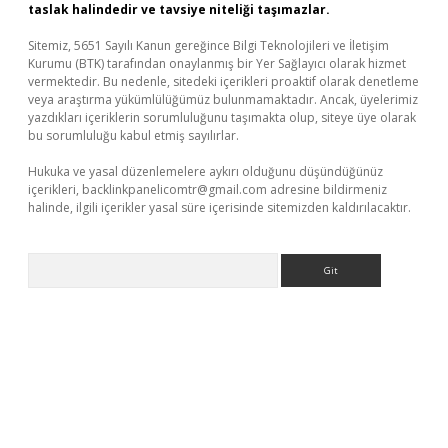
taslak halindedir ve tavsiye niteliği taşımazlar.
Sitemiz, 5651 Sayılı Kanun gereğince Bilgi Teknolojileri ve İletişim
Kurumu (BTK) tarafından onaylanmış bir Yer Sağlayıcı olarak hizmet
vermektedir. Bu nedenle, sitedeki içerikleri proaktif olarak denetleme
veya araştırma yükümlülüğümüz bulunmamaktadır. Ancak, üyelerimiz
yazdıkları içeriklerin sorumluluğunu taşımakta olup, siteye üye olarak
bu sorumluluğu kabul etmiş sayılırlar.
Hukuka ve yasal düzenlemelere aykırı olduğunu düşündüğünüz
içerikleri,
backlinkpanelicomtr@gmail.com
adresine bildirmeniz
halinde, ilgili içerikler yasal süre içerisinde sitemizden kaldırılacaktır.
Arama
giriş