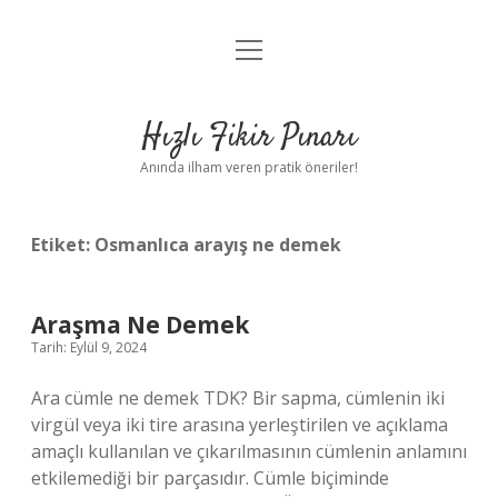
menüyü
Anasayfa
aç
Gizlilik Politikası
Hızlı Fikir Pınarı
Yasal Uyarı
Anında ilham veren pratik öneriler!
Hakkımızda
Etiket:
Osmanlıca arayış ne demek
Araşma Ne Demek
Tarih: Eylül 9, 2024
Ara cümle ne demek TDK? Bir sapma, cümlenin iki
virgül veya iki tire arasına yerleştirilen ve açıklama
amaçlı kullanılan ve çıkarılmasının cümlenin anlamını
etkilemediği bir parçasıdır. Cümle biçiminde