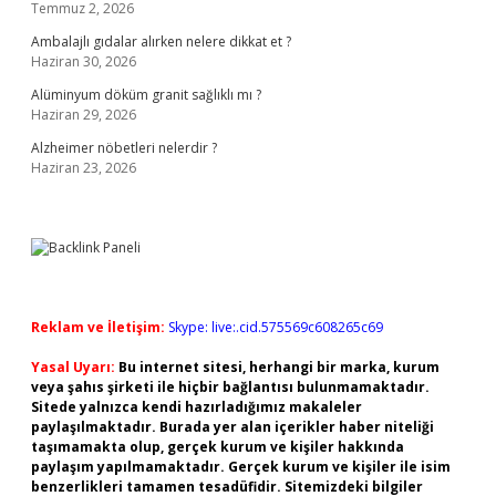
Temmuz 2, 2026
Ambalajlı gıdalar alırken nelere dikkat et ?
Haziran 30, 2026
Alüminyum döküm granit sağlıklı mı ?
Haziran 29, 2026
Alzheimer nöbetleri nelerdir ?
Haziran 23, 2026
Reklam ve İletişim:
Skype: live:.cid.575569c608265c69
Yasal Uyarı:
Bu internet sitesi, herhangi bir marka, kurum
veya şahıs şirketi ile hiçbir bağlantısı bulunmamaktadır.
Sitede yalnızca kendi hazırladığımız makaleler
paylaşılmaktadır. Burada yer alan içerikler haber niteliği
taşımamakta olup, gerçek kurum ve kişiler hakkında
paylaşım yapılmamaktadır. Gerçek kurum ve kişiler ile isim
benzerlikleri tamamen tesadüfidir. Sitemizdeki bilgiler