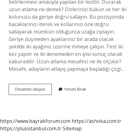
belirlenmesi amacıyla yapılan bir testtir. Durarak
uzun atlama ne demek? Dizlerinizi bükün ve her iki
kolunuzu da geriye doğru sallayın. Bu pozisyonda
bacaklarınızı iterek ve kollarınızı öne doğru
sallayarak mümkün olduğunca uzağa zıplayın.
Geriye düşmeden ayaklarınız bir arada olacak
şekilde iki ayağınız üzerine inmeye çalışın. Test iki
kez yapılır ve iki denemeden en iyisi sonuç olarak
kabul edilir. Uzun atlama mesafesi ne ile ölçülür?
Mesafe, adayların atlayış yapmaya başladığı çizgi…
Durarak
Devamını okuyun
Yorum Bırak
Uzun
Atlama
Neyi
Ölçer
https://www.bayrakforum.com
https://ashoka.com.tr
https://plusistanbul.com.tr
Sitemap