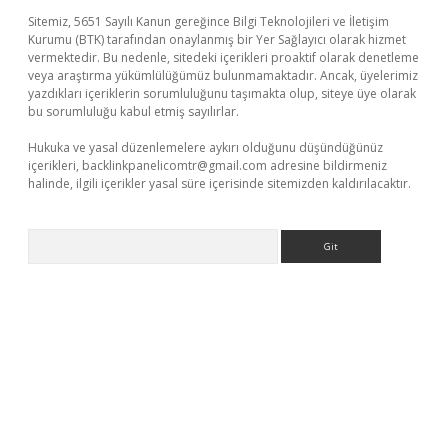
Sitemiz, 5651 Sayılı Kanun gereğince Bilgi Teknolojileri ve İletişim
Kurumu (BTK) tarafından onaylanmış bir Yer Sağlayıcı olarak hizmet
vermektedir. Bu nedenle, sitedeki içerikleri proaktif olarak denetleme
veya araştırma yükümlülüğümüz bulunmamaktadır. Ancak, üyelerimiz
yazdıkları içeriklerin sorumluluğunu taşımakta olup, siteye üye olarak
bu sorumluluğu kabul etmiş sayılırlar.
Hukuka ve yasal düzenlemelere aykırı olduğunu düşündüğünüz
içerikleri,
backlinkpanelicomtr@gmail.com
adresine bildirmeniz
halinde, ilgili içerikler yasal süre içerisinde sitemizden kaldırılacaktır.
Arama
riş