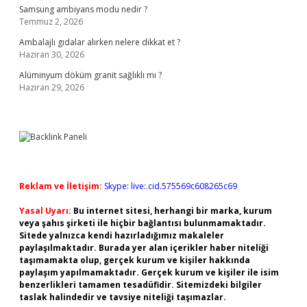
Samsung ambiyans modu nedir ?
Temmuz 2, 2026
Ambalajlı gıdalar alırken nelere dikkat et ?
Haziran 30, 2026
Alüminyum döküm granit sağlıklı mı ?
Haziran 29, 2026
Reklam ve İletişim:
Skype: live:.cid.575569c608265c69
Yasal Uyarı:
Bu internet sitesi, herhangi bir marka, kurum
veya şahıs şirketi ile hiçbir bağlantısı bulunmamaktadır.
Sitede yalnızca kendi hazırladığımız makaleler
paylaşılmaktadır. Burada yer alan içerikler haber niteliği
taşımamakta olup, gerçek kurum ve kişiler hakkında
paylaşım yapılmamaktadır. Gerçek kurum ve kişiler ile isim
benzerlikleri tamamen tesadüfidir. Sitemizdeki bilgiler
taslak halindedir ve tavsiye niteliği taşımazlar.