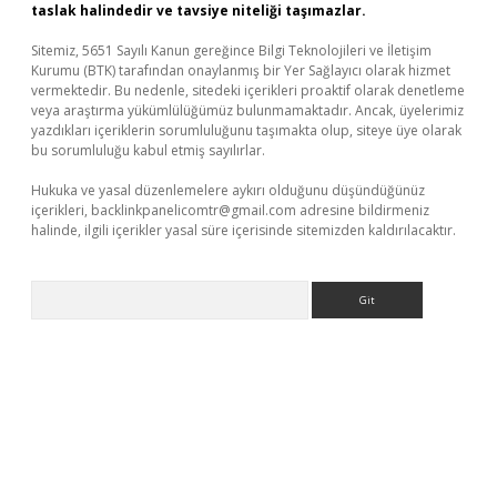
taslak halindedir ve tavsiye niteliği taşımazlar.
Sitemiz, 5651 Sayılı Kanun gereğince Bilgi Teknolojileri ve İletişim
Kurumu (BTK) tarafından onaylanmış bir Yer Sağlayıcı olarak hizmet
vermektedir. Bu nedenle, sitedeki içerikleri proaktif olarak denetleme
veya araştırma yükümlülüğümüz bulunmamaktadır. Ancak, üyelerimiz
yazdıkları içeriklerin sorumluluğunu taşımakta olup, siteye üye olarak
bu sorumluluğu kabul etmiş sayılırlar.
Hukuka ve yasal düzenlemelere aykırı olduğunu düşündüğünüz
içerikleri,
backlinkpanelicomtr@gmail.com
adresine bildirmeniz
halinde, ilgili içerikler yasal süre içerisinde sitemizden kaldırılacaktır.
Arama
riş