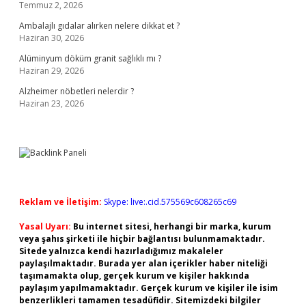
Temmuz 2, 2026
Ambalajlı gıdalar alırken nelere dikkat et ?
Haziran 30, 2026
Alüminyum döküm granit sağlıklı mı ?
Haziran 29, 2026
Alzheimer nöbetleri nelerdir ?
Haziran 23, 2026
Reklam ve İletişim:
Skype: live:.cid.575569c608265c69
Yasal Uyarı:
Bu internet sitesi, herhangi bir marka, kurum
veya şahıs şirketi ile hiçbir bağlantısı bulunmamaktadır.
Sitede yalnızca kendi hazırladığımız makaleler
paylaşılmaktadır. Burada yer alan içerikler haber niteliği
taşımamakta olup, gerçek kurum ve kişiler hakkında
paylaşım yapılmamaktadır. Gerçek kurum ve kişiler ile isim
benzerlikleri tamamen tesadüfidir. Sitemizdeki bilgiler