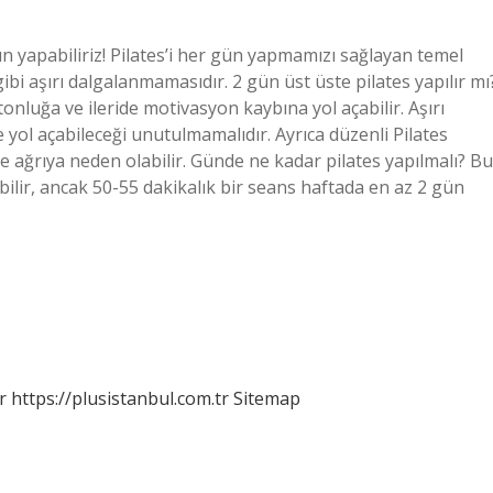
gün yapabiliriz! Pilates’i her gün yapmamızı sağlayan temel
gibi aşırı dalgalanmamasıdır. 2 gün üst üste pilates yapılır mı
nluğa ve ileride motivasyon kaybına yol açabilir. Aşırı
ol açabileceği unutulmamalıdır. Ayrıca düzenli Pilates
 ve ağrıya neden olabilir. Günde ne kadar pilates yapılmalı? Bu
ebilir, ancak 50-55 dakikalık bir seans haftada en az 2 gün
r
https://plusistanbul.com.tr
Sitemap