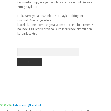
taşımakta olup, siteye üye olarak bu sorumluluğu kabul
etmiş sayılırlar.
Hukuka ve yasal düzenlemelere aykırı olduğunu
düşündüğünüz içerikleri,
backlinkpanelicomtr@gmail.com
adresine bildirmeniz
halinde, ilgili içerikler yasal süre içerisinde sitemizden
kaldırılacaktır.
Arama
06 0 726
Telegram: @karabul