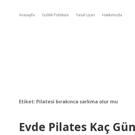
Anasayfa
Gizlilik Politikası
Yasal Uyarı
Hakkımızda
Etiket:
Pilatesi bırakınca sarkma olur mu
Evde Pilates Kaç Gün