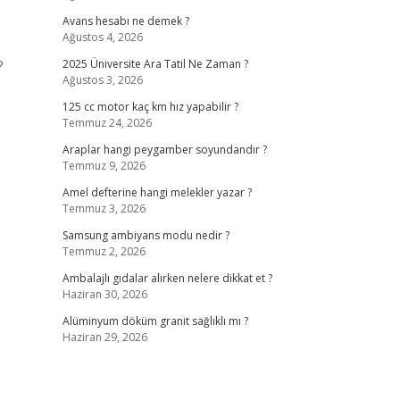
Avans hesabı ne demek ?
Ağustos 4, 2026
?
2025 Üniversite Ara Tatil Ne Zaman ?
Ağustos 3, 2026
125 cc motor kaç km hız yapabilir ?
Temmuz 24, 2026
Araplar hangi peygamber soyundandır ?
Temmuz 9, 2026
Amel defterine hangi melekler yazar ?
Temmuz 3, 2026
Samsung ambiyans modu nedir ?
Temmuz 2, 2026
Ambalajlı gıdalar alırken nelere dikkat et ?
Haziran 30, 2026
Alüminyum döküm granit sağlıklı mı ?
Haziran 29, 2026