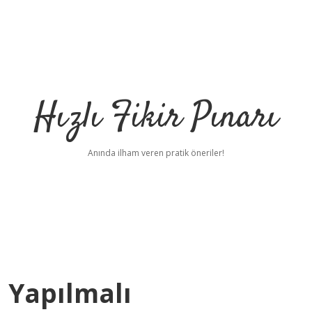
Hızlı Fikir Pınarı
Anında ilham veren pratik öneriler!
 Yapılmalı