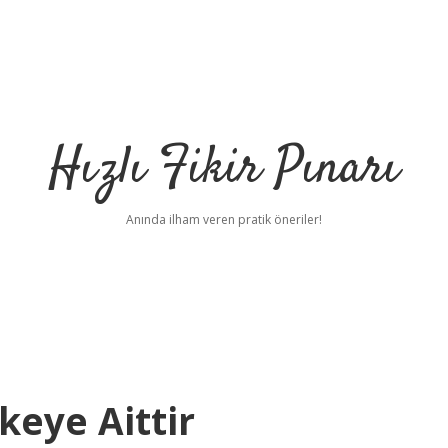
Hızlı Fikir Pınarı
Anında ilham veren pratik öneriler!
keye Aittir