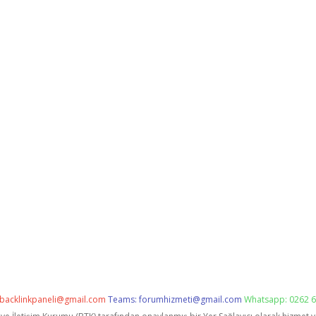
backlinkpaneli@gmail.com
Teams:
forumhizmeti@gmail.com
Whatsapp: 0262 6