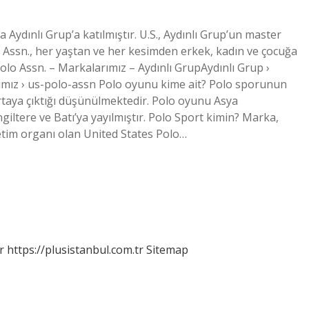
 Aydınlı Grup’a katılmıştır. U.S., Aydınlı Grup’un master
o Assn., her yaştan ve her kesimden erkek, kadın ve çocuğa
Polo Assn. – Markalarımız – Aydınlı GrupAydınlı Grup ›
rımız › us-polo-assn Polo oyunu kime ait? Polo sporunun
rtaya çıktığı düşünülmektedir. Polo oyunu Asya
ngiltere ve Batı’ya yayılmıştır. Polo Sport kimin? Marka,
etim organı olan United States Polo…
r
https://plusistanbul.com.tr
Sitemap