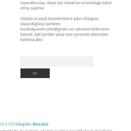
taşımakta olup, siteye üye olarak bu sorumluluğu kabul
etmiş sayılırlar.
Hukuka ve yasal düzenlemelere aykırı olduğunu
düşündüğünüz içerikleri,
backlinkpanelicomtr@gmail.com
adresine bildirmeniz
halinde, ilgili içerikler yasal süre içerisinde sitemizden
kaldırılacaktır.
Arama
06 0 726
Telegram: @karabul