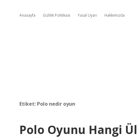
Anasayfa
Gizlilik Politikası
Yasal Uyarı
Hakkımızda
Etiket:
Polo nedir oyun
Polo Oyunu Hangi Ül