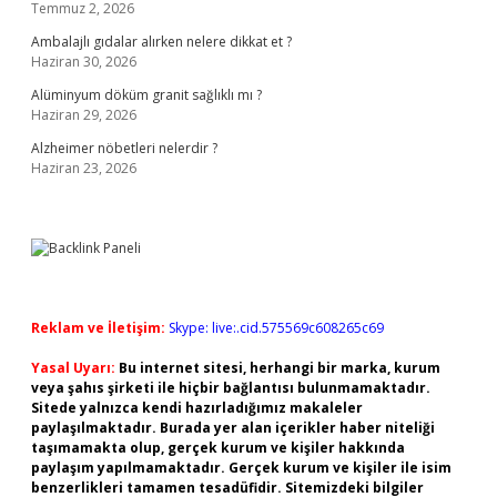
Temmuz 2, 2026
Ambalajlı gıdalar alırken nelere dikkat et ?
Haziran 30, 2026
Alüminyum döküm granit sağlıklı mı ?
Haziran 29, 2026
Alzheimer nöbetleri nelerdir ?
Haziran 23, 2026
Reklam ve İletişim:
Skype: live:.cid.575569c608265c69
Yasal Uyarı:
Bu internet sitesi, herhangi bir marka, kurum
veya şahıs şirketi ile hiçbir bağlantısı bulunmamaktadır.
Sitede yalnızca kendi hazırladığımız makaleler
paylaşılmaktadır. Burada yer alan içerikler haber niteliği
taşımamakta olup, gerçek kurum ve kişiler hakkında
paylaşım yapılmamaktadır. Gerçek kurum ve kişiler ile isim
benzerlikleri tamamen tesadüfidir. Sitemizdeki bilgiler