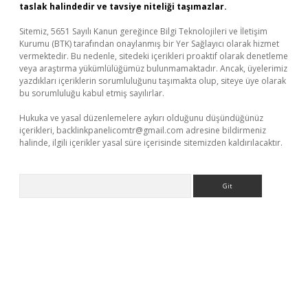
taslak halindedir ve tavsiye niteliği taşımazlar.
Sitemiz, 5651 Sayılı Kanun gereğince Bilgi Teknolojileri ve İletişim
Kurumu (BTK) tarafından onaylanmış bir Yer Sağlayıcı olarak hizmet
vermektedir. Bu nedenle, sitedeki içerikleri proaktif olarak denetleme
veya araştırma yükümlülüğümüz bulunmamaktadır. Ancak, üyelerimiz
yazdıkları içeriklerin sorumluluğunu taşımakta olup, siteye üye olarak
bu sorumluluğu kabul etmiş sayılırlar.
Hukuka ve yasal düzenlemelere aykırı olduğunu düşündüğünüz
içerikleri,
backlinkpanelicomtr@gmail.com
adresine bildirmeniz
halinde, ilgili içerikler yasal süre içerisinde sitemizden kaldırılacaktır.
Arama
iriş