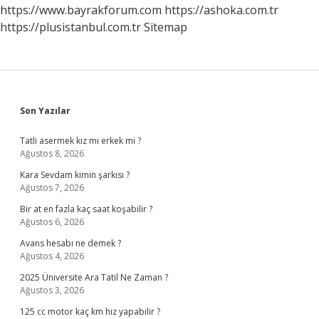
https://www.bayrakforum.com
https://ashoka.com.tr
https://plusistanbul.com.tr
Sitemap
Sidebar
Son Yazılar
Tatli asermek kız mı erkek mi ?
Ağustos 8, 2026
Kara Sevdam kimin şarkısı ?
Ağustos 7, 2026
Bir at en fazla kaç saat koşabilir ?
Ağustos 6, 2026
Avans hesabı ne demek ?
Ağustos 4, 2026
2025 Üniversite Ara Tatil Ne Zaman ?
Ağustos 3, 2026
125 cc motor kaç km hız yapabilir ?