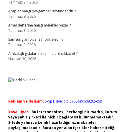
Temmuz 24, 2026
Araplar hangi peygamber soyundandır ?
Temmuz 9, 2026
Amel defterine hangi melekler yazar ?
Temmuz 3, 2026
Samsung ambiyans modu nedir ?
Temmuz 2, 2026
Ambalajlı gıdalar alırken nelere dikkat et ?
Haziran 30, 2026
Reklam ve İletişim:
Skype: live:.cid.575569c608265c69
Yasal Uyarı:
Bu internet sitesi, herhangi bir marka, kurum
veya şahıs şirketi ile hiçbir bağlantısı bulunmamaktadır.
Sitede yalnızca kendi hazırladığımız makaleler
paylaşılmaktadır. Burada yer alan içerikler haber niteliği