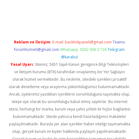
riş
Reklam ve İletişim:
E-mail:
backlinkpaneli@gmail.com
Teams:
forumhizmeti@gmail.com
Whatsapp: 0262 606 0 726
Telegram:
@karabul
Yasal Uyarı:
Sitemiz, 5651 Sayılı Kanun gereğince Bilgi Teknolojileri
ve İletişim Kurumu (BTK) tarafından onaylanmış bir Yer Sağlayıcı
olarak hizmet vermektedir. Bu nedenle, sitedeki içerikleri proaktif
olarak denetleme veya araştırma yükümlülüğümüz bulunmamaktadır.
Ancak, üyelerimiz yazdıkları içeriklerin sorumluluğunu taşımakta olup,
siteye üye olarak bu sorumluluğu kabul etmiş sayılırlar. Bu internet
sitesi, herhangi bir marka, kurum veya şahıs şirketi ile hiçbir bağlantısı
bulunmamaktadır. Sitede yalnızca kendi hazırladığımız makaleler
paylaşılmaktadır. Burada yer alan içerikler haber niteliği taşımamakta
olup, gerçek kurum ve kişiler hakkında paylaşım yapılmamaktadır.
Gerçek kurum ve kişiler ile isim benzerlikleri tamamen tesadüfidir.