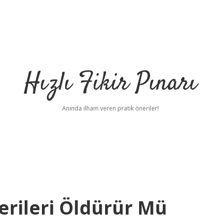
Hızlı Fikir Pınarı
Anında ilham veren pratik öneriler!
erileri Öldürür Mü