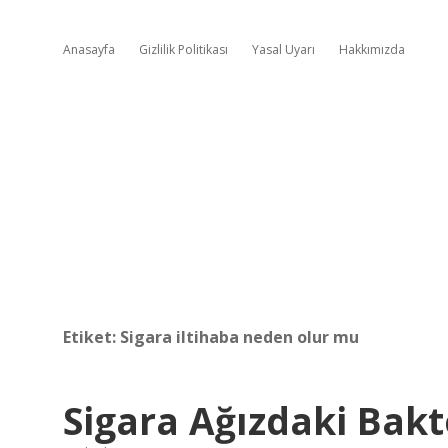
Anasayfa
Gizlilik Politikası
Yasal Uyarı
Hakkımızda
Etiket:
Sigara iltihaba neden olur mu
Sigara Ağızdaki Bakt