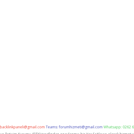
backlinkpaneli@gmail.com
Teams:
forumhizmeti@gmail.com
Whatsapp: 0262 6