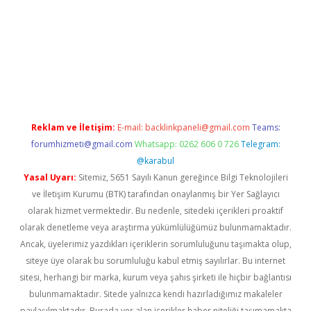
riş
Reklam ve İletişim:
E-mail:
backlinkpaneli@gmail.com
Teams:
forumhizmeti@gmail.com
Whatsapp: 0262 606 0 726
Telegram:
@karabul
Yasal Uyarı:
Sitemiz, 5651 Sayılı Kanun gereğince Bilgi Teknolojileri
ve İletişim Kurumu (BTK) tarafından onaylanmış bir Yer Sağlayıcı
olarak hizmet vermektedir. Bu nedenle, sitedeki içerikleri proaktif
olarak denetleme veya araştırma yükümlülüğümüz bulunmamaktadır.
Ancak, üyelerimiz yazdıkları içeriklerin sorumluluğunu taşımakta olup,
siteye üye olarak bu sorumluluğu kabul etmiş sayılırlar. Bu internet
sitesi, herhangi bir marka, kurum veya şahıs şirketi ile hiçbir bağlantısı
bulunmamaktadır. Sitede yalnızca kendi hazırladığımız makaleler
paylaşılmaktadır. Burada yer alan içerikler haber niteliği taşımamakta