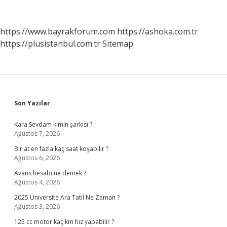
https://www.bayrakforum.com
https://ashoka.com.tr
https://plusistanbul.com.tr
Sitemap
Sidebar
Son Yazılar
Kara Sevdam kimin şarkısı ?
Ağustos 7, 2026
Bir at en fazla kaç saat koşabilir ?
Ağustos 6, 2026
Avans hesabı ne demek ?
Ağustos 4, 2026
2025 Üniversite Ara Tatil Ne Zaman ?
Ağustos 3, 2026
125 cc motor kaç km hız yapabilir ?