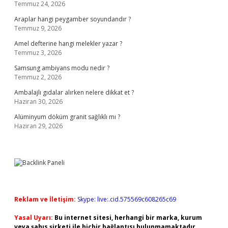
Temmuz 24, 2026
Araplar hangi peygamber soyundandır ?
Temmuz 9, 2026
Amel defterine hangi melekler yazar ?
Temmuz 3, 2026
Samsung ambiyans modu nedir ?
Temmuz 2, 2026
Ambalajlı gıdalar alırken nelere dikkat et ?
Haziran 30, 2026
Alüminyum döküm granit sağlıklı mı ?
Haziran 29, 2026
Reklam ve İletişim:
Skype: live:.cid.575569c608265c69
Yasal Uyarı:
Bu internet sitesi, herhangi bir marka, kurum
veya şahıs şirketi ile hiçbir bağlantısı bulunmamaktadır.