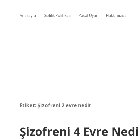
Anasayfa
Gizlilik Politikası
Yasal Uyarı
Hakkımızda
Etiket:
Şizofreni 2 evre nedir
Şizofreni 4 Evre Nedi