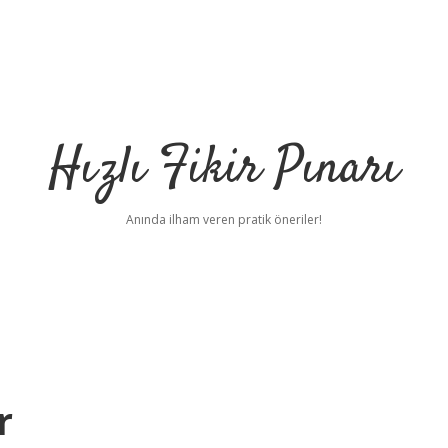
Hızlı Fikir Pınarı
Anında ilham veren pratik öneriler!
r