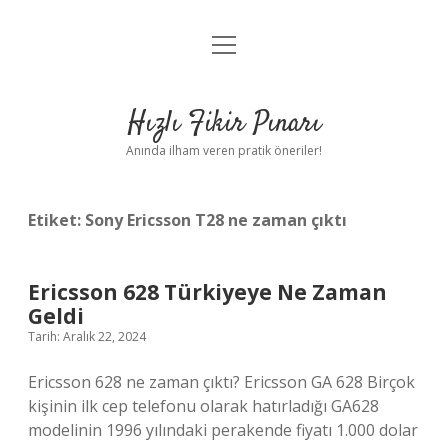
menüyü
Anasayfa
aç
Gizlilik Politikası
Hızlı Fikir Pınarı
Yasal Uyarı
Anında ilham veren pratik öneriler!
Hakkımızda
Etiket:
Sony Ericsson T28 ne zaman çıktı
Ericsson 628 Türkiyeye Ne Zaman
Geldi
Tarih: Aralık 22, 2024
Ericsson 628 ne zaman çıktı? Ericsson GA 628 Birçok
kişinin ilk cep telefonu olarak hatırladığı GA628
modelinin 1996 yılındaki perakende fiyatı 1.000 dolar