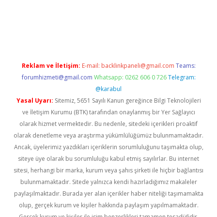
riş
Reklam ve İletişim:
E-mail:
backlinkpaneli@gmail.com
Teams:
forumhizmeti@gmail.com
Whatsapp: 0262 606 0 726
Telegram:
@karabul
Yasal Uyarı:
Sitemiz, 5651 Sayılı Kanun gereğince Bilgi Teknolojileri
ve İletişim Kurumu (BTK) tarafından onaylanmış bir Yer Sağlayıcı
olarak hizmet vermektedir. Bu nedenle, sitedeki içerikleri proaktif
olarak denetleme veya araştırma yükümlülüğümüz bulunmamaktadır.
Ancak, üyelerimiz yazdıkları içeriklerin sorumluluğunu taşımakta olup,
siteye üye olarak bu sorumluluğu kabul etmiş sayılırlar. Bu internet
sitesi, herhangi bir marka, kurum veya şahıs şirketi ile hiçbir bağlantısı
bulunmamaktadır. Sitede yalnızca kendi hazırladığımız makaleler
paylaşılmaktadır. Burada yer alan içerikler haber niteliği taşımamakta
olup, gerçek kurum ve kişiler hakkında paylaşım yapılmamaktadır.
Gerçek kurum ve kişiler ile isim benzerlikleri tamamen tesadüfidir.