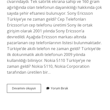
civarındaydı. Tek satırlık ekrana sahip ve 160 gram
ağırlığında olan telefonun dayanıklılığı hakkında çok
sayıda şehir efsanesi bulunuyor. Sony Ericsson
Türkiye’ye ne zaman geldi? Cep Telefonları
Ericsson’un cep telefonu üretimi Sony ile ortak
girişim olarak 2001 yılında Sony Ericsson’a
devredildi. Aşağıda Ericsson markası altında
pazarlanan cep telefonlarının listesi bulunmaktadır.
Türkiye’de akıllı telefon ne zaman geldi? Türkiye’de
ilk dokunmatik akıllı telefonun 2009 yılında
kullanıldığı biliniyor. Nokia 5110 Türkiye’ye ne
zaman geldi? Nokia 5110, Nokia Corporation
tarafından üretilen bir…
Ericsson
Devamını okuyun
Yorum Bırak
628
Türkiyeye
Ne
Zaman