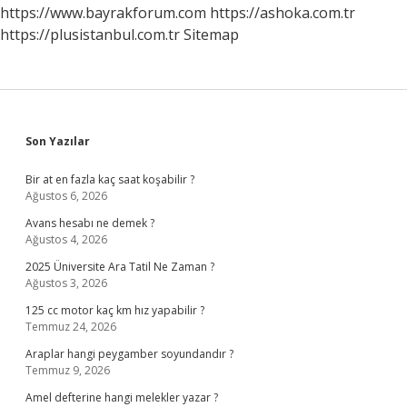
Geldi
https://www.bayrakforum.com
https://ashoka.com.tr
https://plusistanbul.com.tr
Sitemap
Sidebar
Son Yazılar
Bir at en fazla kaç saat koşabilir ?
Ağustos 6, 2026
Avans hesabı ne demek ?
Ağustos 4, 2026
2025 Üniversite Ara Tatil Ne Zaman ?
Ağustos 3, 2026
125 cc motor kaç km hız yapabilir ?
Temmuz 24, 2026
Araplar hangi peygamber soyundandır ?
Temmuz 9, 2026
Amel defterine hangi melekler yazar ?