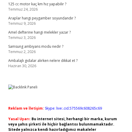
125 cc motor kaç km hız yapabilir ?
Temmuz 24, 2026
Araplar hangi peygamber soyundandır ?
Temmuz 9, 2026
Amel defterine hangi melekler yazar ?
Temmuz 3, 2026
Samsung ambiyans modu nedir ?
Temmuz 2, 2026
Ambalajlı gıdalar alırken nelere dikkat et ?
Haziran 30, 2026
Reklam ve İletişim:
Skype: live:.cid.575569c608265c69
Yasal Uyarı:
Bu internet sitesi, herhangi bir marka, kurum
veya şahıs şirketi ile hiçbir bağlantısı bulunmamaktadır.
Sitede yalnızca kendi hazırladığımız makaleler