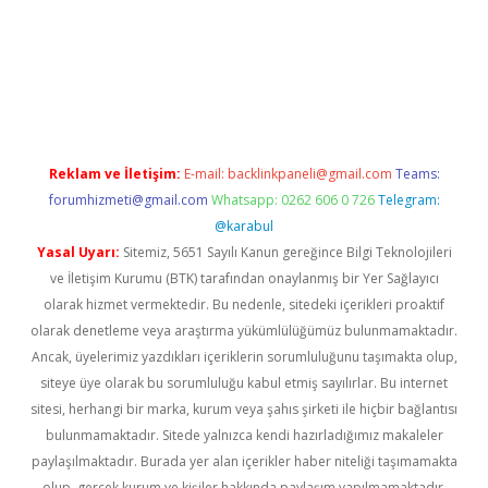
riş
Reklam ve İletişim:
E-mail:
backlinkpaneli@gmail.com
Teams:
forumhizmeti@gmail.com
Whatsapp: 0262 606 0 726
Telegram:
@karabul
Yasal Uyarı:
Sitemiz, 5651 Sayılı Kanun gereğince Bilgi Teknolojileri
ve İletişim Kurumu (BTK) tarafından onaylanmış bir Yer Sağlayıcı
olarak hizmet vermektedir. Bu nedenle, sitedeki içerikleri proaktif
olarak denetleme veya araştırma yükümlülüğümüz bulunmamaktadır.
Ancak, üyelerimiz yazdıkları içeriklerin sorumluluğunu taşımakta olup,
siteye üye olarak bu sorumluluğu kabul etmiş sayılırlar. Bu internet
sitesi, herhangi bir marka, kurum veya şahıs şirketi ile hiçbir bağlantısı
bulunmamaktadır. Sitede yalnızca kendi hazırladığımız makaleler
paylaşılmaktadır. Burada yer alan içerikler haber niteliği taşımamakta
olup, gerçek kurum ve kişiler hakkında paylaşım yapılmamaktadır.