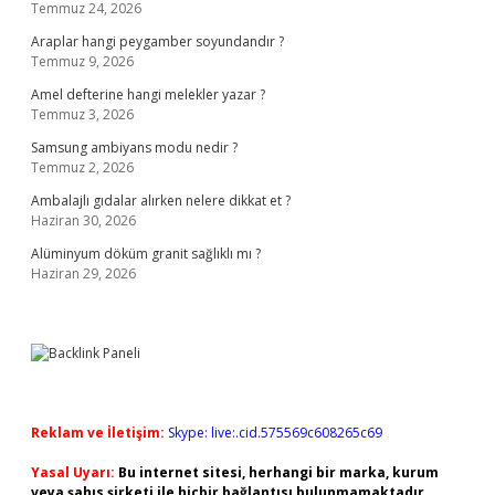
Temmuz 24, 2026
Araplar hangi peygamber soyundandır ?
Temmuz 9, 2026
Amel defterine hangi melekler yazar ?
Temmuz 3, 2026
Samsung ambiyans modu nedir ?
Temmuz 2, 2026
Ambalajlı gıdalar alırken nelere dikkat et ?
Haziran 30, 2026
Alüminyum döküm granit sağlıklı mı ?
Haziran 29, 2026
Reklam ve İletişim:
Skype: live:.cid.575569c608265c69
Yasal Uyarı:
Bu internet sitesi, herhangi bir marka, kurum
veya şahıs şirketi ile hiçbir bağlantısı bulunmamaktadır.