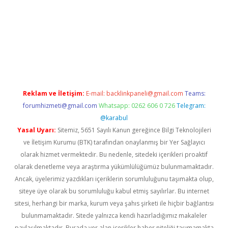
riş
Reklam ve İletişim:
E-mail:
backlinkpaneli@gmail.com
Teams:
forumhizmeti@gmail.com
Whatsapp: 0262 606 0 726
Telegram:
@karabul
Yasal Uyarı:
Sitemiz, 5651 Sayılı Kanun gereğince Bilgi Teknolojileri
ve İletişim Kurumu (BTK) tarafından onaylanmış bir Yer Sağlayıcı
olarak hizmet vermektedir. Bu nedenle, sitedeki içerikleri proaktif
olarak denetleme veya araştırma yükümlülüğümüz bulunmamaktadır.
Ancak, üyelerimiz yazdıkları içeriklerin sorumluluğunu taşımakta olup,
siteye üye olarak bu sorumluluğu kabul etmiş sayılırlar. Bu internet
sitesi, herhangi bir marka, kurum veya şahıs şirketi ile hiçbir bağlantısı
bulunmamaktadır. Sitede yalnızca kendi hazırladığımız makaleler
paylaşılmaktadır. Burada yer alan içerikler haber niteliği taşımamakta