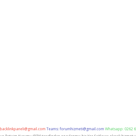
backlinkpaneli@gmail.com
Teams:
forumhizmeti@gmail.com
Whatsapp: 0262 6