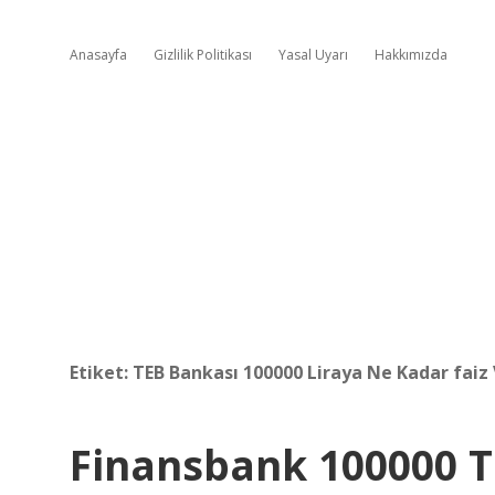
Anasayfa
Gizlilik Politikası
Yasal Uyarı
Hakkımızda
Etiket:
TEB Bankası 100000 Liraya Ne Kadar faiz 
Finansbank 100000 T