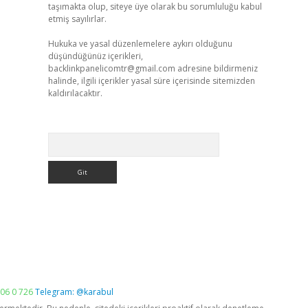
taşımakta olup, siteye üye olarak bu sorumluluğu kabul
etmiş sayılırlar.
Hukuka ve yasal düzenlemelere aykırı olduğunu
düşündüğünüz içerikleri,
backlinkpanelicomtr@gmail.com
adresine bildirmeniz
halinde, ilgili içerikler yasal süre içerisinde sitemizden
kaldırılacaktır.
Arama
06 0 726
Telegram: @karabul