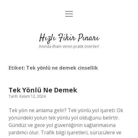
menüyü
Anasayfa
aç
Gizlilik Politikası
Hızlı Fikir Pınarı
Yasal Uyarı
Anında ilham veren pratik öneriler!
Hakkımızda
Etiket:
Tek yönlü ne demek cinsellik
Tek Yönlü Ne Demek
Tarih: Kasım 12, 2024
Tek yön ne anlama gelir? Tek yönlü yol işareti: Ok
yönündeki yolun tek yönlü yol olduğunu belirtir.
Gündüz ve gece yol güvenliğinin sağlanmasına
yardımcı olur. Trafik bilgi işaretleri, sürücülere ve