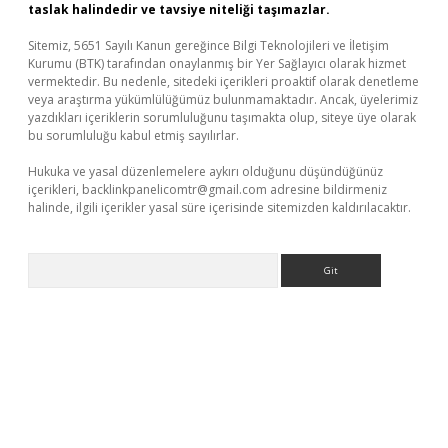
taslak halindedir ve tavsiye niteliği taşımazlar.
Sitemiz, 5651 Sayılı Kanun gereğince Bilgi Teknolojileri ve İletişim
Kurumu (BTK) tarafından onaylanmış bir Yer Sağlayıcı olarak hizmet
vermektedir. Bu nedenle, sitedeki içerikleri proaktif olarak denetleme
veya araştırma yükümlülüğümüz bulunmamaktadır. Ancak, üyelerimiz
yazdıkları içeriklerin sorumluluğunu taşımakta olup, siteye üye olarak
bu sorumluluğu kabul etmiş sayılırlar.
Hukuka ve yasal düzenlemelere aykırı olduğunu düşündüğünüz
içerikleri,
backlinkpanelicomtr@gmail.com
adresine bildirmeniz
halinde, ilgili içerikler yasal süre içerisinde sitemizden kaldırılacaktır.
Arama
iriş