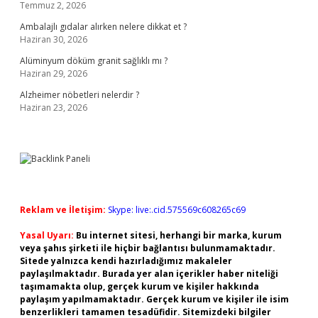
Temmuz 2, 2026
Ambalajlı gıdalar alırken nelere dikkat et ?
Haziran 30, 2026
Alüminyum döküm granit sağlıklı mı ?
Haziran 29, 2026
Alzheimer nöbetleri nelerdir ?
Haziran 23, 2026
Reklam ve İletişim:
Skype: live:.cid.575569c608265c69
Yasal Uyarı:
Bu internet sitesi, herhangi bir marka, kurum
veya şahıs şirketi ile hiçbir bağlantısı bulunmamaktadır.
Sitede yalnızca kendi hazırladığımız makaleler
paylaşılmaktadır. Burada yer alan içerikler haber niteliği
taşımamakta olup, gerçek kurum ve kişiler hakkında
paylaşım yapılmamaktadır. Gerçek kurum ve kişiler ile isim
benzerlikleri tamamen tesadüfidir. Sitemizdeki bilgiler