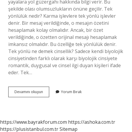
yayalara yol güzergahı hakkında bilgi verir. Bu
şekilde olası olumsuzlukların önüne geçilir. Tek
yönlülük nedir? Karma işlevlere tek yönlü işlevler
denir. Bir mesaj verildiğinde, o mesajın özetini
hesaplamak kolay olmalıdır. Ancak, bir özet
verildiğinde, o özetten orijinal mesajı hesaplamak
imkansız olmalıdır. Bu özelliğe tek yönlülük denir.
Tek yönlü ne demek cinsellik? Sadece kendi biyolojik
cinsiyetinden farklı olarak karşı biyolojik cinsiyete
romantik, duygusal ve cinsel ilgi duyan kişileri ifade
eder. Tek…
Tek
Devamını okuyun
Yorum Bırak
Yönlü
Ne
Demek
https://www.bayrakforum.com
https://ashoka.com.tr
https://plusistanbul.com.tr
Sitemap